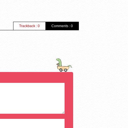
Trackback : 0
Comments : 0