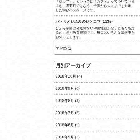
「机カフェ」というのは「カフェ」ってついていま
すが、喫茶店ではなく、子供から大人までを対象に
した学びのスペースです。
パトリとひふみのひとコマ (1135)
ひふみ学園は発達障がいや個性豊かな子どもたち対
象の、個別教育機関です。毎日のいろんな出来事を
お知らせします。
学習塾 (2)
月別アーカイブ
2018年10月 (4)
2018年9月 (6)
2018年8月 (3)
2018年7月 (2)
2018年6月 (1)
2018年5月 (1)