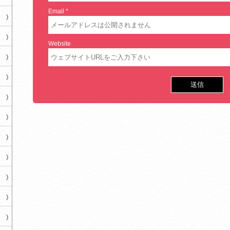
Email
*
Website