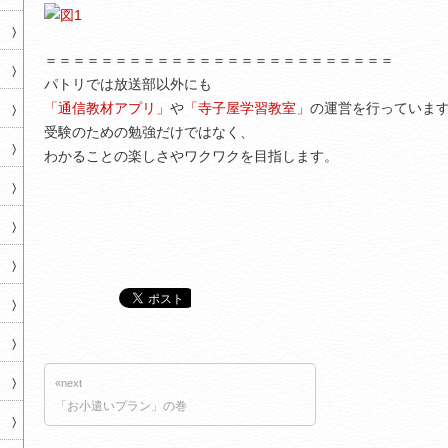
＝＝＝＝＝＝＝＝＝＝＝＝＝＝＝＝＝＝＝＝＝＝＝＝＝
パトリでは放送部以外にも
「通信教材アプリ」
や
「寺子屋学習教室」
の運営を行っていま
受験のための勉強だけではなく、
わかることの楽しさやワクワクを目指します。
«next
「お小遣いプラン」の巻