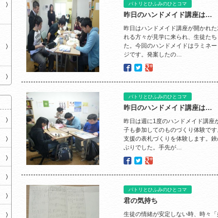
パトリとひふみのひとコマ
昨日のハンドメイド講座は…
昨日はハンドメイド講座が開かれた
れる方々が見学に来られ、生徒たち
た。今回のハンドメイドはラミネー
ジです。発案したの…
パトリとひふみのひとコマ
昨日のハンドメイド講座は…
昨日は週に1度のハンドメイド講座
子も参加してのものづくり体験です
支援の表札づくりを体験します。鋏
ぶりでした。手先が…
パトリとひふみのひとコマ
君の気持ち
生徒の情緒が安定しない時、時々「