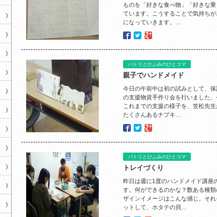
ものを「好きな食べ物」「好きな乗
ています。こうすることで気持ちが
になっていきます。…
パトリとひふみのひとコマ
親子でハンドメイド
今日の午前中は初の試みとして、保
の支援物資手作り会を行いました。
これまでの支援の様子を、笠松先生
たくさんあるナプキ…
パトリとひふみのひとコマ
トレイづくり
昨日は週に1度のハンドメイド講座
す。何ができるのかな？数ある種類
ザインイメージはこんな感じ。それ
ットして、ホタテの貝…