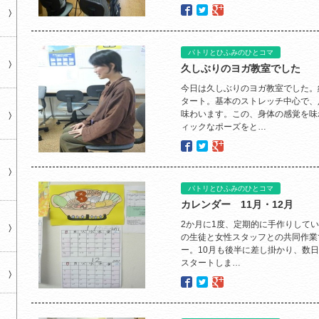
パトリとひふみのひとコマ
久しぶりのヨガ教室でした
今日は久しぶりのヨガ教室でした。
タート。基本のストレッチ中心で、
味わいます。この、身体の感覚を味
ィックなポーズをと…
パトリとひふみのひとコマ
カレンダー 11月・12月
2か月に1度、定期的に手作りして
の生徒と女性スタッフとの共同作業
ー。10月も後半に差し掛かり、数日
スタートしま…