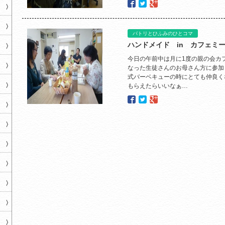
パトリとひふみのひとコマ
ハンドメイド in カフェミ
今日の午前中は月に1度の親の会カ
なった生徒さんのお母さん方に参加
式バーベキューの時にとても仲良く
もらえたらいいなぁ…