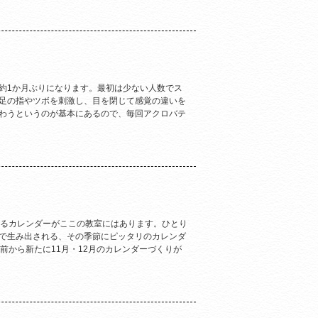
約1か月ぶりになります。最初は少ない人数でス
足の指やツボを刺激し、目を閉じて感覚の違いを
わうというのが基本にあるので、毎回アクロバテ
いるカレンダーがここの教室にはあります。ひとり
で生み出される、その季節にピッタリのカレンダ
前から新たに11月・12月のカレンダーづくりが