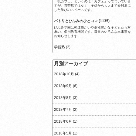
「机カフェ」というのは「カフェ」ってついていま
すが、喫茶店ではなく、子供から大人までを対象に
した学びのスペースです。
パトリとひふみのひとコマ (1135)
ひふみ学園は発達障がいや個性豊かな子どもたち対
象の、個別教育機関です。毎日のいろんな出来事を
お知らせします。
学習塾 (2)
月別アーカイブ
2018年10月 (4)
2018年9月 (6)
2018年8月 (3)
2018年7月 (2)
2018年6月 (1)
2018年5月 (1)