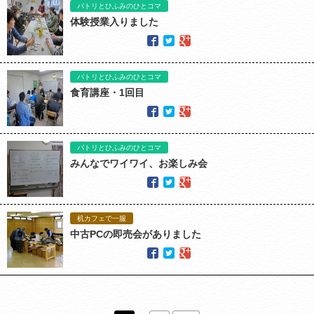
パトリとひふみのひとコマ
体験授業入りました
パトリとひふみのひとコマ
食育講座・1回目
パトリとひふみのひとコマ
みんなでワイワイ、お楽しみ会
机カフェで一服
中古PCの即売会がありました