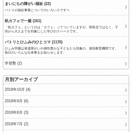
まいにちの障がい福祉 (22)
パトリの福祉事業についてのいろいろです〜
机カフェで一服 (161)
「机カフェ」というのは「カフェ」ってついていますが、喫茶店ではなく、子
供から大人までを対象にした学びのスペースです。
パトリとひふみのひとコマ (1135)
ひふみ学園は発達障がいや個性豊かな子どもたち対象の、個別教育機関です。
毎日のいろんな出来事をお知らせします。
学習塾 (2)
月別アーカイブ
2018年10月 (4)
2018年9月 (6)
2018年8月 (3)
2018年7月 (2)