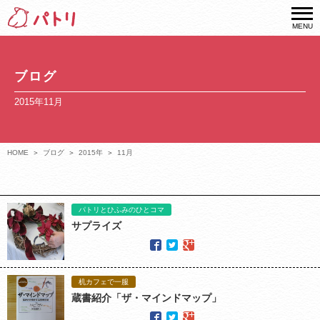
MENU
ブログ
2015年11月
HOME
ブログ
2015年
11月
パトリとひふみのひとコマ
サプライズ
机カフェで一服
蔵書紹介「ザ・マインドマップ」