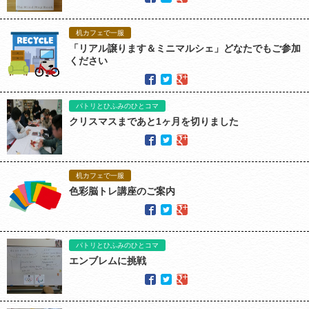
机カフェで一服
「リアル譲ります＆ミニマルシェ」どなたでもご参加
ください
パトリとひふみのひとコマ
クリスマスまであと1ヶ月を切りました
机カフェで一服
色彩脳トレ講座のご案内
パトリとひふみのひとコマ
エンブレムに挑戦