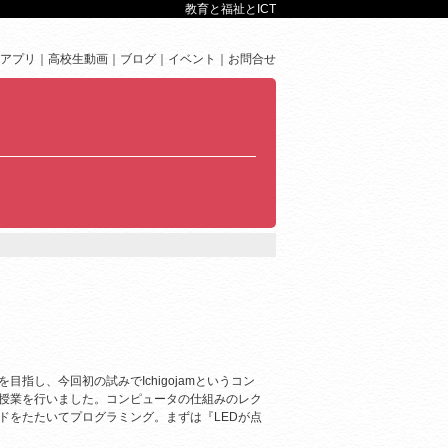
教育と福祉とICT
アプリ
高校生動画
ブログ
イベント
お問合せ
指し、今回初の試みでIchigojamというコン
授業を行いました。コンピュータの仕組みのレク
ドをたたいてプログラミング。まずは『LEDが点