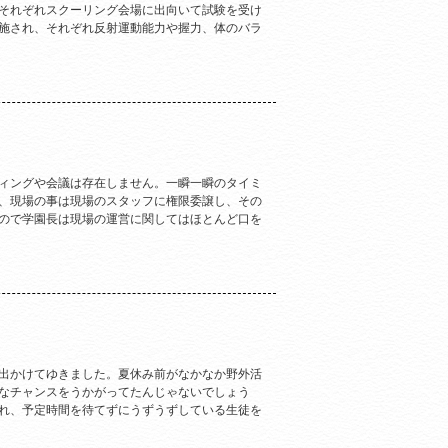
それぞれスクーリング会場に出向いて試験を受け
施され、それぞれ反射運動能力や握力、体のバラ
ィングや会議は存在しません。一瞬一瞬のタイミ
、現場の事は現場のスタッフに権限委譲し、その
ので学園長は現場の運営に関してはほとんど口を
出かけてゆきました。夏休み前がなかなか野外活
なチャンスをうかがってたんじゃないでしょう
れ、予定時間を待てずにうずうずしている生徒を