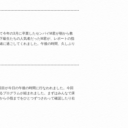
て今年の3月に卒業したセンパイM君が朝から教
下級生たちの人気者だったM君が、レポートの指
緒に過ごしてくれました。午後の時間、久しぶり
回目が今日の午後の時間に行なわれました。今回
るプログラムが組まれました。まずはみんなで床
から小指までをひとつずつさわって確認したり右