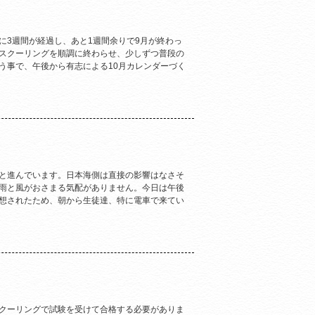
に3週間が経過し、あと1週間余りで9月が終わっ
スクーリングを順調に終わらせ、少しずつ普段の
う事で、午後から有志による10月カレンダーづく
と進んでいます。日本海側は直接の影響はなさそ
雨と風がおさまる気配がありません。今日は午後
想されたため、朝から生徒達、特に電車で来てい
クーリングで試験を受けて合格する必要がありま