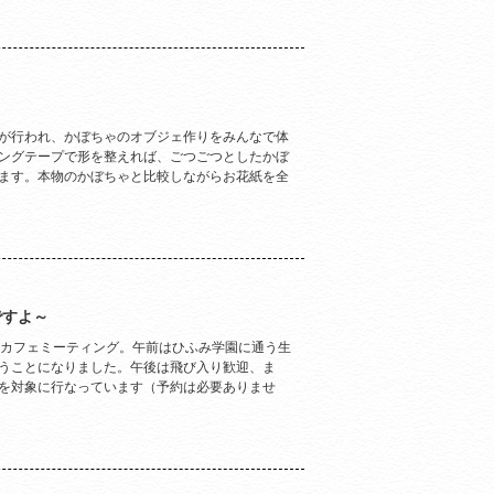
が行われ、かぼちゃのオブジェ作りをみんなで体
ングテープで形を整えれば、ごつごつとしたかぼ
ます。本物のかぼちゃと比較しながらお花紙を全
ですよ～
たカフェミーティング。午前はひふみ学園に通う生
うことになりました。午後は飛び入り歓迎、ま
を対象に行なっています（予約は必要ありませ