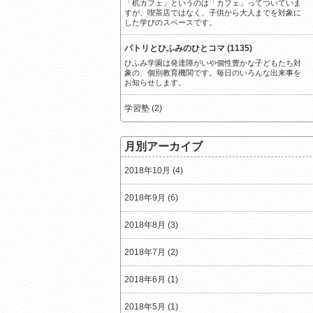
「机カフェ」というのは「カフェ」ってついていま
すが、喫茶店ではなく、子供から大人までを対象に
した学びのスペースです。
パトリとひふみのひとコマ (1135)
ひふみ学園は発達障がいや個性豊かな子どもたち対
象の、個別教育機関です。毎日のいろんな出来事を
お知らせします。
学習塾 (2)
月別アーカイブ
2018年10月 (4)
2018年9月 (6)
2018年8月 (3)
2018年7月 (2)
2018年6月 (1)
2018年5月 (1)