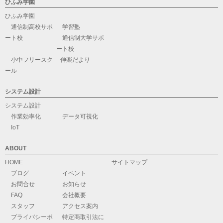
ひふみ学園
ひふみ学園
通信制高校サポ
学習塾
ート校
通信制大学サポ
ート校
小中フリースク
伸楽だより
ール
システム設計
システム設計
作業効率化
データ可視化
IoT
ABOUT
HOME
サイトマップ
ブログ
イベント
お問合せ
お知らせ
FAQ
会社概要
スタッフ
アクセス案内
プライバシーポ
特定商取引法に