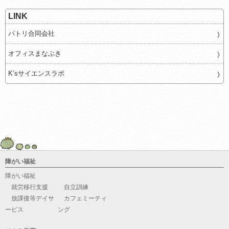
LINK
パトリ合同会社
オフィスまなぶき
K’sサイエンスラボ
障がい福祉
障がい福祉
就労移行支援
自立訓練
放課後等デイサ
カフェミーティ
ービス
ング