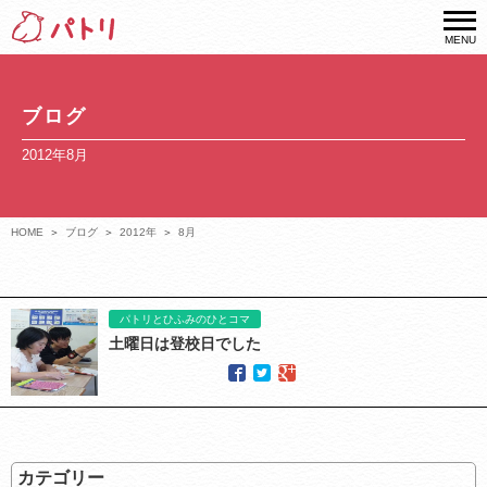
MENU
ブログ
2012年8月
HOME
ブログ
2012年
8月
パトリとひふみのひとコマ
土曜日は登校日でした
カテゴリー