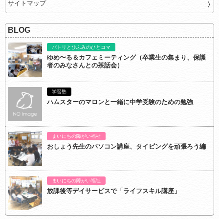
サイトマップ
BLOG
パトリとひふみのひとコマ
ゆめ〜る＆カフェミーティング（卒業生の集まり、保護
者のみなさんとの茶話会）
学習塾
ハムスターのマロンと一緒に中学受験のための勉強
まいにちの障がい福祉
おしょう先生のパソコン講座、タイピングを頑張ろう編
まいにちの障がい福祉
放課後等デイサービスで「ライフスキル講座」