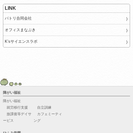
LINK
パトリ合同会社
オフィスまなぶき
K’sサイエンスラボ
障がい福祉
障がい福祉
就労移行支援
自立訓練
放課後等デイサ
カフェミーティ
ービス
ング