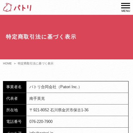
MENU
特定商取引法に基づく表示
HOME
特定商取引法に基づく表示
事業者名
パトリ合同会社（Patori Inc.）
代表者
南手英克
所在地
〒921-8052 石川県金沢市保古1-36
電話番号
076-220-7900