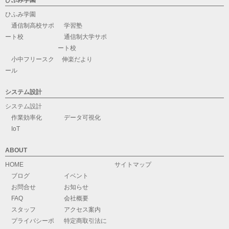
ひふみ学園
ひふみ学園
通信制高校サポ
学習塾
ート校
通信制大学サポ
ート校
小中フリースク
伸楽だより
ール
システム設計
システム設計
作業効率化
データ可視化
IoT
ABOUT
HOME
サイトマップ
ブログ
イベント
お問合せ
お知らせ
FAQ
会社概要
スタッフ
アクセス案内
プライバシーポ
特定商取引法に