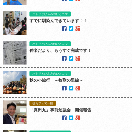
パトリとひふみのひとコマ
すでに馴染んできています！！
パトリとひふみのひとコマ
伸楽だより、もうすぐ完成です！
パトリとひふみのひとコマ
秋の小旅行 ～牧歌の里編～
机カフェで一服
「真田丸」事前勉強会 開催報告