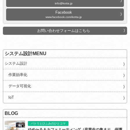
info@kotta.jp
Facebook
www.facebook.com/kotta.jp
お問い合わせフォームはこちら
システム設計MENU
システム設計
作業効率化
データ可視化
IoT
BLOG
パトリとひふみのひとコマ
ゆめ〜る＆カフェミーティング（卒業生の集まり、保護