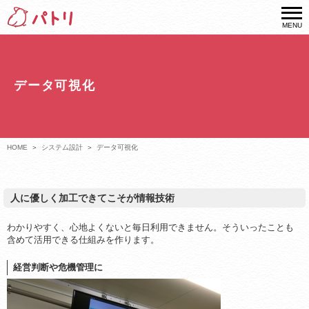
MENU
データ可視化
HOME
システム設計
データ可視化
人に優しく加工できてこそが情報技術
わかりやすく、心地よくないと毎日利用できません。そういったことも
含めて活用できる仕組みを作ります。
経営判断や危機管理に