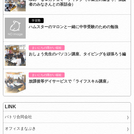
者のみなさんとの茶話会）
学習塾
ハムスターのマロンと一緒に中学受験のための勉強
まいにちの障がい福祉
おしょう先生のパソコン講座、タイピングを頑張ろう編
まいにちの障がい福祉
放課後等デイサービスで「ライフスキル講座」
LINK
パトリ合同会社
オフィスまなぶき