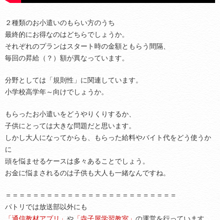
２種類のお小遣いのもらい方のうち
最終的にお得なのはどちらでしょうか。
それぞれのプランはスタート時の金額ともらう間隔、
毎回の昇給（？）額が異なっています。
分野としては「規則性」に関連しています。
小学校高学年～向けでしょうか。
もらったお小遣いをどうやりくりするか、
子供にとっては大きな問題だと思います。
しかし大人になってからも、もらった給料やバイト代をどう使うか
に
頭を悩ませるケースは多々あることでしょう。
お金に悩まされるのは子供も大人も一緒なんですね。
＝＝＝＝＝＝＝＝＝＝＝＝＝＝＝＝＝＝＝＝＝＝＝＝＝
パトリでは放送部以外にも
「通信教材アプリ」
や
「寺子屋学習教室」
の運営を行っています。