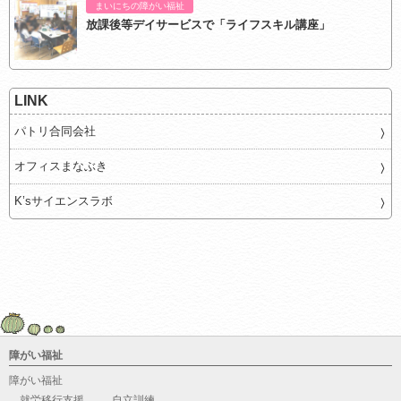
まいにちの障がい福祉
放課後等デイサービスで「ライフスキル講座」
LINK
パトリ合同会社
オフィスまなぶき
K’sサイエンスラボ
障がい福祉
障がい福祉
就労移行支援
自立訓練