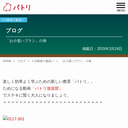
MENU
２分動画で勉強！
ブログ
「お小遣いプラン」の巻
掲載日：2015年3月24日
HOME
ブログ
２分動画で勉強！
「お小遣いプラン」の巻
楽しく効率よく学ぶための新しい教育「パトリ」。
ためになる動画
「パトリ放送部」
でステキに賢く大人になりましょう。
＝＝＝＝＝＝＝＝＝＝＝＝＝＝＝＝＝＝＝＝＝＝＝＝＝