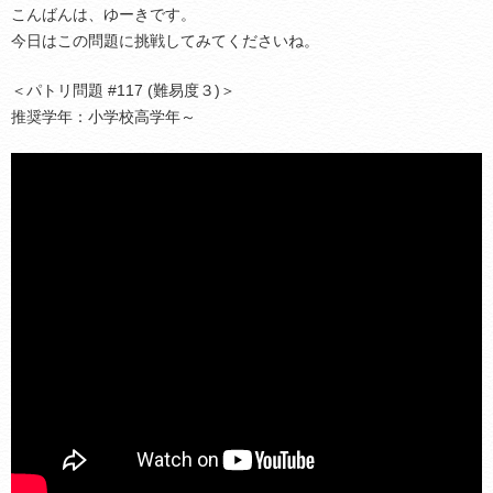
こんばんは、ゆーきです。
今日はこの問題に挑戦してみてくださいね。
＜パトリ問題 #117 (難易度３)＞
推奨学年：小学校高学年～