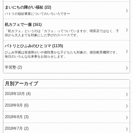
まいにちの障がい福祉 (22)
パトリの福祉事業についてのいろいろです〜
机カフェで一服 (161)
「机カフェ」というのは「カフェ」ってついていますが、喫茶店ではなく、子
供から大人までを対象にした学びのスペースです。
パトリとひふみのひとコマ (1135)
ひふみ学園は発達障がいや個性豊かな子どもたち対象の、個別教育機関です。
毎日のいろんな出来事をお知らせします。
学習塾 (2)
月別アーカイブ
2018年10月 (4)
2018年9月 (6)
2018年8月 (3)
2018年7月 (2)