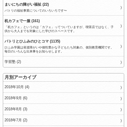
まいにちの障がい福祉 (22)
パトリの福祉事業についてのいろいろです〜
机カフェで一服 (161)
「机カフェ」というのは「カフェ」ってついていますが、喫茶店ではなく、子
供から大人までを対象にした学びのスペースです。
パトリとひふみのひとコマ (1135)
ひふみ学園は発達障がいや個性豊かな子どもたち対象の、個別教育機関です。
毎日のいろんな出来事をお知らせします。
学習塾 (2)
月別アーカイブ
2018年10月 (4)
2018年9月 (6)
2018年8月 (3)
2018年7月 (2)