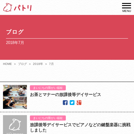
MENU
ブログ
2018年7月
HOME
ブログ
2018年
7月
まいにちの障がい福祉
お茶とマナーの放課後等デイサービス
まいにちの障がい福祉
放課後等デイサービスでピアノなどの鍵盤楽器に挑戦
しました