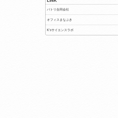
LINK
パトリ合同会社
オフィスまなぶき
K’sサイエンスラボ