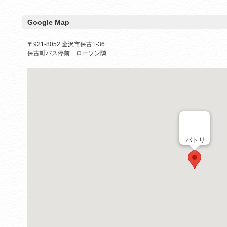
Google Map
〒921-8052 金沢市保古1-36
保古町バス停前 ローソン隣
パトリ