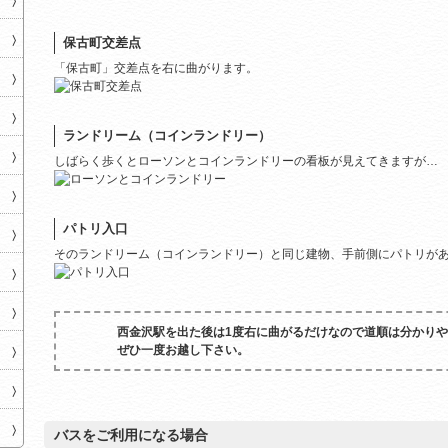
保古町交差点
「保古町」交差点を右に曲がります。
ランドリーム（コインランドリー）
しばらく歩くとローソンとコインランドリーの看板が見えてきますが…
パトリ入口
そのランドリーム（コインランドリー）と同じ建物、手前側にパトリが
西金沢駅を出た後は1度右に曲がるだけなので道順は分かり
ぜひ一度お越し下さい。
バスをご利用になる場合