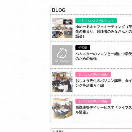
BLOG
パトリとひふみのひとコマ
ゆめ〜る＆カフェミーティング（卒
生の集まり、保護者のみなさんとの
話会）
学習塾
ハムスターのマロンと一緒に中学受
のための勉強
まいにちの障がい福祉
おしょう先生のパソコン講座、タイ
ングを頑張ろう編
まいにちの障がい福祉
放課後等デイサービスで「ライフス
ル講座」