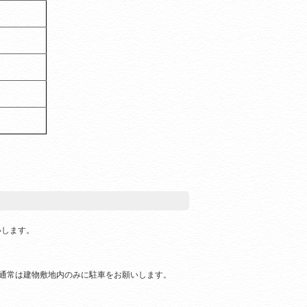
いします。
通常は建物敷地内のみに駐車をお願いします。