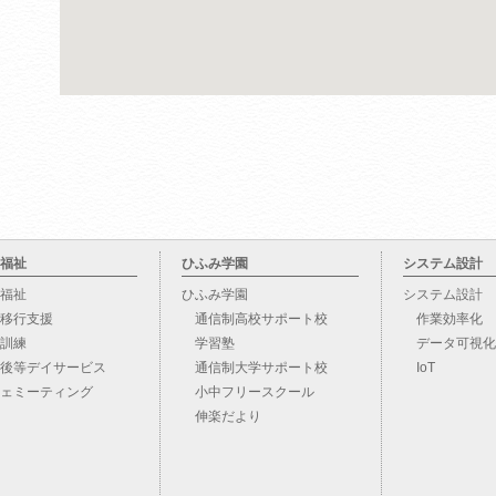
福祉
ひふみ学園
システム設計
福祉
ひふみ学園
システム設計
移行支援
通信制高校サポート校
作業効率化
訓練
学習塾
データ可視化
後等デイサービス
通信制大学サポート校
IoT
ェミーティング
小中フリースクール
伸楽だより