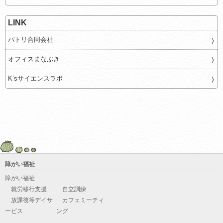
LINK
パトリ合同会社
オフィスまなぶき
K’sサイエンスラボ
障がい福祉
障がい福祉
就労移行支援
自立訓練
放課後等デイサ
カフェミーティ
ービス
ング