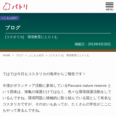
MENU
ふじもん紀行
ブログ
[コスタリカ] 環境教育にとりくむ
掲載日：2013年8月26日
HOME
ブログ
ふじもん紀行
[コスタリカ] 環境教育にとりくむ
ではでは今日もコスタリカの海岸からご報告です！
今僕がボランティア活動に参加しているPacuare nature reserve と
いう団体は、海亀の保護だけではなく、色々な環境保護活動をして
いるんですね。環境問題に積極的に取り組んでいる国として有名な
コスタリカですが、そのせいもあってか、たくさんの学生がここに
もやって来るんですね。