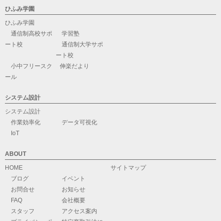
ひふみ学園
ひふみ学園
通信制高校サポ
学習塾
ート校
通信制大学サポ
ート校
小中フリースク
伸楽だより
ール
システム設計
システム設計
作業効率化
データ可視化
IoT
ABOUT
HOME
サイトマップ
ブログ
イベント
お問合せ
お知らせ
FAQ
会社概要
スタッフ
アクセス案内