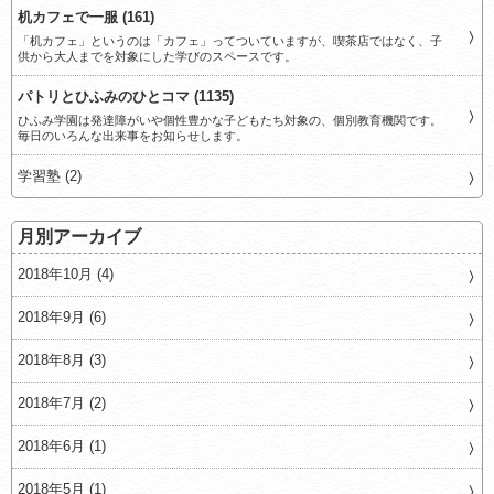
机カフェで一服 (161)
「机カフェ」というのは「カフェ」ってついていますが、喫茶店ではなく、子
供から大人までを対象にした学びのスペースです。
パトリとひふみのひとコマ (1135)
ひふみ学園は発達障がいや個性豊かな子どもたち対象の、個別教育機関です。
毎日のいろんな出来事をお知らせします。
学習塾 (2)
月別アーカイブ
2018年10月 (4)
2018年9月 (6)
2018年8月 (3)
2018年7月 (2)
2018年6月 (1)
2018年5月 (1)