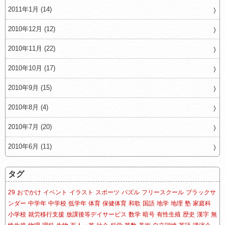
2011年1月 (14)
2010年12月 (12)
2010年11月 (22)
2010年10月 (17)
2010年9月 (15)
2010年8月 (4)
2010年7月 (20)
2010年6月 (11)
タグ
29
おでかけ
イベント
イラスト
スポーツ
パズル
フリースクール
ブラックサ
ンダー
中学年
中学校
低学年
体育
保健体育
和歌
国語
地学
地理
塾
家庭科
小学校
就労移行支援
放課後等デイサービス
数学
暗号
有性生殖
歴史
漢字
無