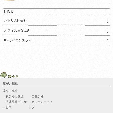
LINK
パトリ合同会社
オフィスまなぶき
K’sサイエンスラボ
障がい福祉
障がい福祉
就労移行支援
自立訓練
放課後等デイサ
カフェミーティ
ービス
ング