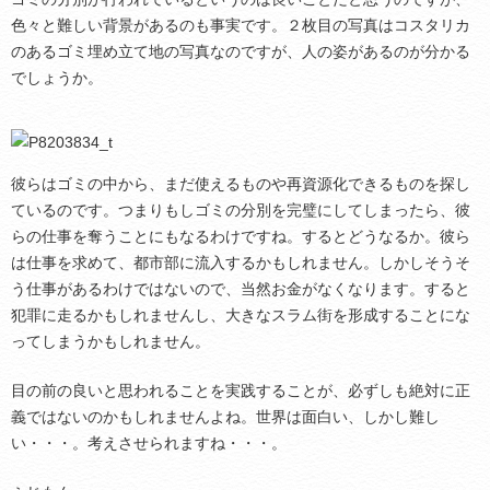
色々と難しい背景があるのも事実です。２枚目の写真はコスタリカ
のあるゴミ埋め立て地の写真なのですが、人の姿があるのが分かる
でしょうか。
彼らはゴミの中から、まだ使えるものや再資源化できるものを探し
ているのです。つまりもしゴミの分別を完璧にしてしまったら、彼
らの仕事を奪うことにもなるわけですね。するとどうなるか。彼ら
は仕事を求めて、都市部に流入するかもしれません。しかしそうそ
う仕事があるわけではないので、当然お金がなくなります。すると
犯罪に走るかもしれませんし、大きなスラム街を形成することにな
ってしまうかもしれません。
目の前の良いと思われることを実践することが、必ずしも絶対に正
義ではないのかもしれませんよね。世界は面白い、しかし難し
い・・・。考えさせられますね・・・。