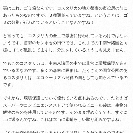
実はこれ、ゴミ箱なんです。コスタリカの地方都市の市役所の前に
あったものなのですが、３種類並んでいますね。ということは、ゴ
ミの分別が行われているということなんですね！
と言っても、コスタリカの全土で厳密に行われているわけではない
ようです。首都のサンホセの街中では、これまでの中南米諸国と同
様にゴミが散乱してますし、分別をしているようにも見えません。
でもこのコスタリカは、中南米諸国の中では非常に環境保護が進ん
でいる国なのです。多くの森林に囲まれ、たくさんの国立公園のあ
るコスタリカは、エコツーリズム発祥の国としても知られているの
です。
ですから、環境保護について優れている点もあるのです。たとえば
スーパーやコンビニエンスストアで使われるビニール袋は、生物分
解性のものを使用しているのです。そのまま埋め立てても、すぐに
土に返るんですね。これは本当に素晴らしい取り組みですよね。
ゴミの分別が行われているというのは良いことだと思うのですが、