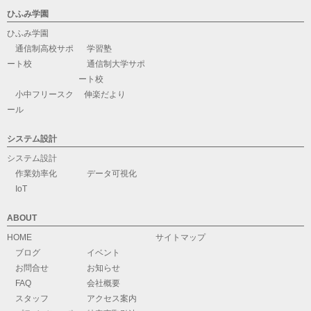
ひふみ学園
ひふみ学園
通信制高校サポ
学習塾
ート校
通信制大学サポ
ート校
小中フリースク
伸楽だより
ール
システム設計
システム設計
作業効率化
データ可視化
IoT
ABOUT
HOME
サイトマップ
ブログ
イベント
お問合せ
お知らせ
FAQ
会社概要
スタッフ
アクセス案内