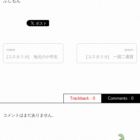
ふじもん
«next
prev»
[コスタリカ] 地元の小学生
[コスタリカ] 一国二通貨
Trackback : 0
Comments : 0
コメントはまだありません。