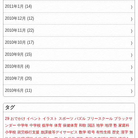
2011年1月 (14)
2010年12月 (12)
2010年11月 (22)
2010年10月 (17)
2010年9月 (15)
2010年8月 (4)
2010年7月 (20)
2010年6月 (11)
タグ
29
おでかけ
イベント
イラスト
スポーツ
パズル
フリースクール
ブラックサ
ンダー
中学年
中学校
低学年
体育
保健体育
和歌
国語
地学
地理
塾
家庭科
小学校
就労移行支援
放課後等デイサービス
数学
暗号
有性生殖
歴史
漢字
無