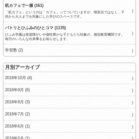
机カフェで一服 (161)
「机カフェ」というのは「カフェ」ってついていますが、喫茶店ではなく、子
供から大人までを対象にした学びのスペースです。
パトリとひふみのひとコマ (1135)
ひふみ学園は発達障がいや個性豊かな子どもたち対象の、個別教育機関です。
毎日のいろんな出来事をお知らせします。
学習塾 (2)
月別アーカイブ
2018年10月 (4)
2018年9月 (6)
2018年8月 (3)
2018年7月 (2)
2018年6月 (1)
2018年5月 (1)