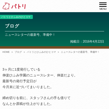
MENU
パトリとひふみのひとコマ
ブログ
ニュースレターの最新号、準備中！
掲載日：2016年4月22日
HOME
ブログ
パトリとひふみのひとコマ
ニュースレターの最新号、準備中！
3ヶ月に1度発行している
伸楽ひふみ学園のニュースレター、伸楽だより。
最新号の発行予定日が
今月末に近づいてまいりました。
締め切りを前に、スタッフさんの手も借りて
なんとか原稿が仕上がりました。