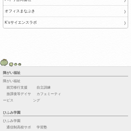
オフィスまなぶき
K’sサイエンスラボ
障がい福祉
障がい福祉
就労移行支援
自立訓練
放課後等デイサ
カフェミーティ
ービス
ング
ひふみ学園
ひふみ学園
通信制高校サポ
学習塾