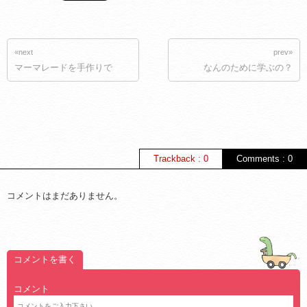
«next
prev»
マーマレードを手作りで
なんのために学ぶの？
Trackback : 0
Comments : 0
コメントはまだありません。
コメントを書く
コメント