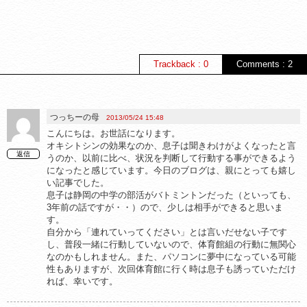
Trackback : 0
Comments : 2
つっちーの母
2013/05/24 15:48
こんにちは。お世話になります。
オキシトシンの効果なのか、息子は聞きわけがよくなったと言
返信
うのか、以前に比べ、状況を判断して行動する事ができるよう
になったと感じています。今日のブログは、親にとっても嬉し
い記事でした。
息子は静岡の中学の部活がバトミントンだった（といっても、
3年前の話ですが・・）ので、少しは相手ができると思いま
す。
自分から「連れていってください」とは言いだせない子です
し、普段一緒に行動していないので、体育館組の行動に無関心
なのかもしれません。また、パソコンに夢中になっている可能
性もありますが、次回体育館に行く時は息子も誘っていただけ
れば、幸いです。