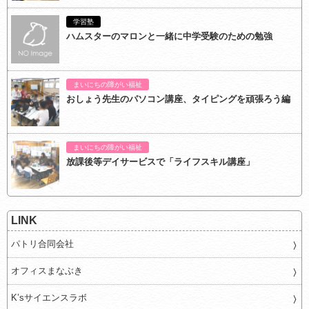
学習塾
ハムスターのマロンと一緒に中学受験のための勉強
まいにちの障がい福祉
おしょう先生のパソコン講座、タイピングを頑張ろう編
まいにちの障がい福祉
放課後等デイサービスで「ライフスキル講座」
LINK
パトリ合同会社
オフィスまなぶき
K’sサイエンスラボ