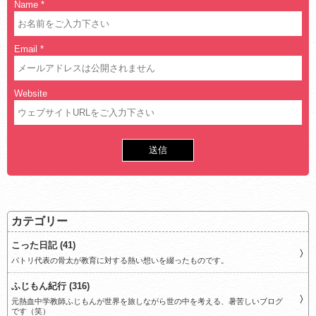
Name
*
Email
*
Website
カテゴリー
こった日記 (41)
パトリ代表の骨太が教育に対する熱い想いを綴ったものです。
ふじもん紀行 (316)
元熱血中学教師ふじもんが世界を旅しながら世の中を考える、暑苦しいブログ
です（笑）