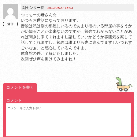
副センター長
2013/05/27 15:03
つっちーの母さん☆
いつもお世話になっております。
返信
普段は私は別の部屋にいるのであまり彼のいる部屋の事をうか
がい知ることが出来ないのですが、勉強でわからないことがあ
れば聞きに来てくれますし話していいかどうか雰囲気を察して
話してくれますし、勉強は誰よりも先に進んでますしいつもす
ごいなぁ、と感心しているんですよ。
体育館の件、了解いたしました。
次回ぜひ声を掛けてみますね！
コメントを書く
コメント