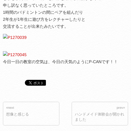
申し訳なく思っていたところです。
1時間のバドミントンの間にペアを組んだり
2年生が1年生に遊び方をレクチャーしたりと
交流することが出来たみたいです。
今日一日の教室の空気は、今日の天気のようにP‐CANです！！
«next
prev»
想像と感じる
ハンドメイド体験会が開かれ
ました