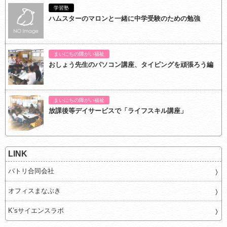
学習塾
ハムスターのマロンと一緒に中学受験のための勉強
まいにちの障がい福祉
おしょう先生のパソコン講座、タイピングを頑張ろう編
まいにちの障がい福祉
放課後等デイサービスで「ライフスキル講座」
LINK
パトリ合同会社
オフィスまなぶき
K’sサイエンスラボ