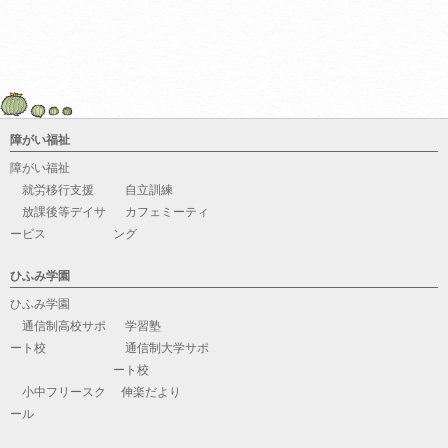
障がい福祉
障がい福祉
就労移行支援
自立訓練
放課後等デイサ
カフェミーティ
ービス
ング
ひふみ学園
ひふみ学園
通信制高校サポ
学習塾
ート校
通信制大学サポ
ート校
小中フリースク
伸楽だより
ール