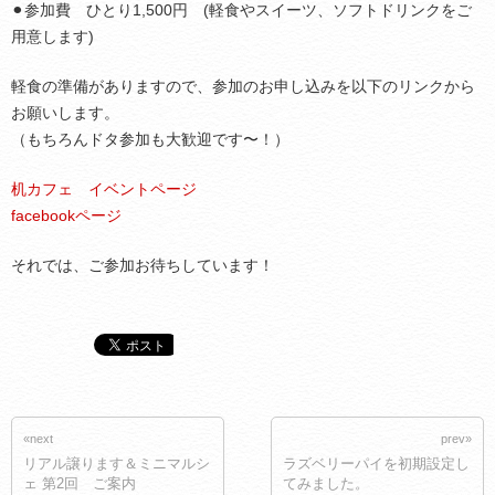
⚫︎参加費 ひとり1,500円 (軽食やスイーツ、ソフトドリンクをご
用意します)
軽食の準備がありますので、参加のお申し込みを以下のリンクから
お願いします。
（もちろんドタ参加も大歓迎です〜！）
机カフェ イベントページ
facebookページ
それでは、ご参加お待ちしています！
«next
prev»
リアル譲ります＆ミニマルシ
ラズベリーパイを初期設定し
ェ 第2回 ご案内
てみました。