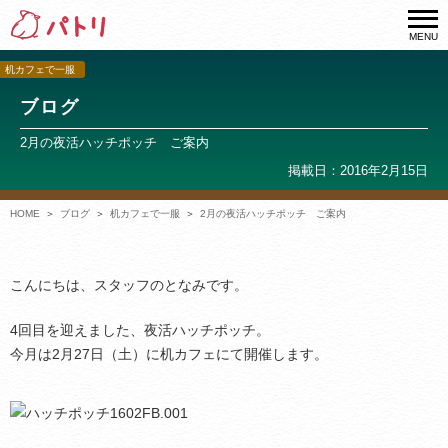
MENU
机カフェで一服
ブログ
2月の夜活ハッチポッチ ご案内
掲載日：2016年2月15日
HOME
ブログ
机カフェで一服
2月の夜活ハッチポッチ ご案内
こんにちは、スタッフのとなみです。
4回目を迎えました、夜活ハッチポッチ。
今月は2月27日（土）に机カフェにて開催します。