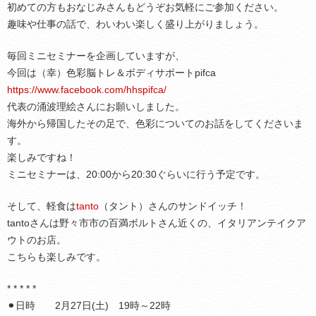
初めての方もおなじみさんもどうぞお気軽にご参加ください。
趣味や仕事の話で、わいわい楽しく盛り上がりましょう。
毎回ミニセミナーを企画していますが、
今回は（幸）色彩脳トレ＆ボディサポートpifca
https://www.facebook.com/hhspifca/
代表の涌波理絵さんにお願いしました。
海外から帰国したその足で、色彩についてのお話をしてくださいま
す。
楽しみですね！
ミニセミナーは、20:00から20:30ぐらいに行う予定です。
そして、軽食は
tanto
（タント）さんのサンドイッチ！
tantoさんは野々市市の百満ボルトさん近くの、イタリアンテイクア
ウトのお店。
こちらも楽しみです。
* * * * *
⚫︎日時 2月27日(土) 19時～22時