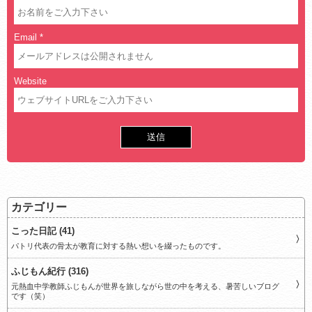
Email
*
Website
カテゴリー
こった日記 (41)
パトリ代表の骨太が教育に対する熱い想いを綴ったものです。
ふじもん紀行 (316)
元熱血中学教師ふじもんが世界を旅しながら世の中を考える、暑苦しいブログ
です（笑）