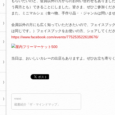
もらいたいのと、会員以外の方からのお問い合わせもありまし
う両方とも）できることにしました。皆さま、ぜひご参加くだ
また、ミニマルシェ（食べ物、手作り品・・ジャンルは問いま
会員以外の方にも広く知っていただきたいので、フェイスブッ
は同じです。）フェイスブックをお使いの方、シェアしてくだ
https://www.facebook.com/events/775253522618676/
当日は、おいしいカレーの出店もありますよ。ぜひお立ち寄り
«next
蔵書紹介「ザ・マインドマップ」