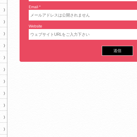
Email
*
Website