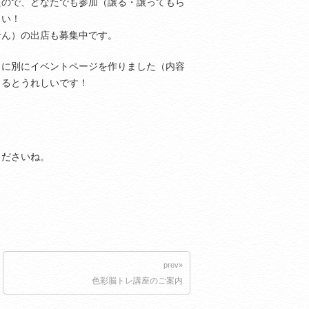
たので、どなたでも参加（譲る・譲ってもら
さい！
せん）の出店も募集中です。
クに別にイベントページを作りました（内容
さるとうれしいです！
くださいね。
prev»
色彩脳トレ講座のご案内