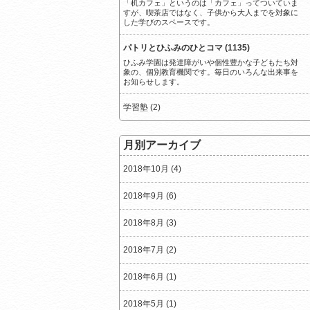
「机カフェ」というのは「カフェ」ってついていま
すが、喫茶店ではなく、子供から大人までを対象に
した学びのスペースです。
パトリとひふみのひとコマ (1135)
ひふみ学園は発達障がいや個性豊かな子どもたち対
象の、個別教育機関です。毎日のいろんな出来事を
お知らせします。
学習塾 (2)
月別アーカイブ
2018年10月 (4)
2018年9月 (6)
2018年8月 (3)
2018年7月 (2)
2018年6月 (1)
2018年5月 (1)