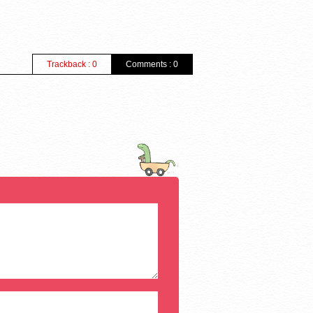
Trackback : 0
Comments : 0