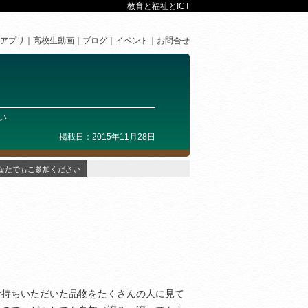
教育と福祉とICT
アプリ
高校生動画
ブログ
イベント
お問合せ
い
掲載日：2015年11月28日
なたでもご参加ください
お持ちいただいた品物をたくさんの人に見て