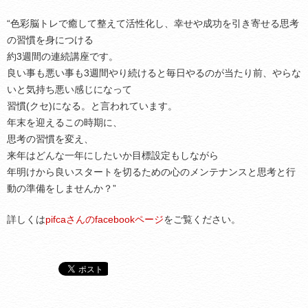
“色彩脳トレで癒して整えて活性化し、幸せや成功を引き寄せる思考
の習慣を身につける
約3週間の連続講座です。
良い事も悪い事も3週間やり続けると毎日やるのが当たり前、やらな
いと気持ち悪い感じになって
習慣(クセ)になる。と言われています。
年末を迎えるこの時期に、
思考の習慣を変え、
来年はどんな一年にしたいか目標設定もしながら
年明けから良いスタートを切るための心のメンテナンスと思考と行
動の準備をしませんか？”
詳しくは
pifcaさんのfacebookページ
をご覧ください。