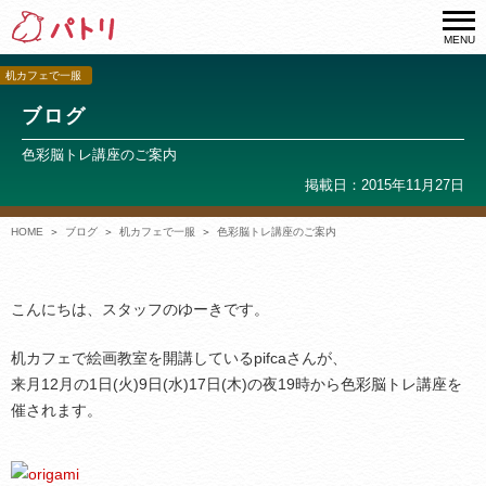
MENU
机カフェで一服
ブログ
色彩脳トレ講座のご案内
掲載日：2015年11月27日
HOME
ブログ
机カフェで一服
色彩脳トレ講座のご案内
こんにちは、スタッフのゆーきです。
机カフェで絵画教室を開講しているpifcaさんが、
来月12月の1日(火)9日(水)17日(木)の夜19時から色彩脳トレ講座を
催されます。