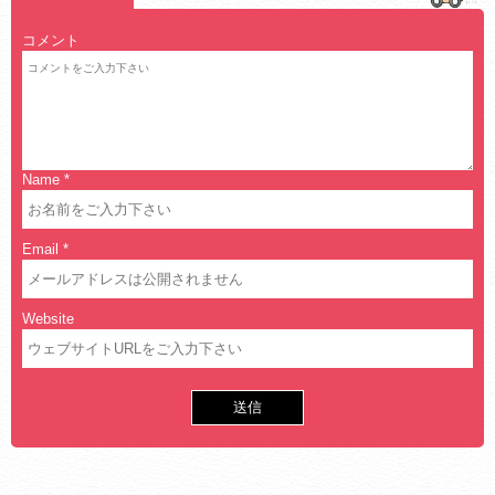
コメント
Name
*
Email
*
Website