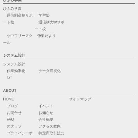
ひふみ学園
ひふみ学園
通信制高校サポ
学習塾
ート校
通信制大学サポ
ート校
小中フリースク
伸楽だより
ール
システム設計
システム設計
作業効率化
データ可視化
IoT
ABOUT
HOME
サイトマップ
ブログ
イベント
お問合せ
お知らせ
FAQ
会社概要
スタッフ
アクセス案内
プライバシーポ
特定商取引法に