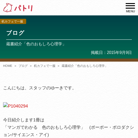
MENU
机カフェで一服
ブログ
蔵書紹介「色のおもしろ心理学」
掲載日：2015年9月9日
HOME
ブログ
机カフェで一服
蔵書紹介「色のおもしろ心理学」
こんにちは、スタッフのゆーきです。
今日紹介します1冊は
「マンガでわかる 色のおもしろ心理学」 (ポーポー・ポロダクシ
ョン/サイエンス・アイ)