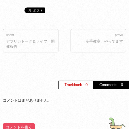
«next
prev»
アフリカトーク＆ライブ 開
空手教室、やってます
催報告
Trackback : 0
Comments : 0
コメントはまだありません。
コメントを書く