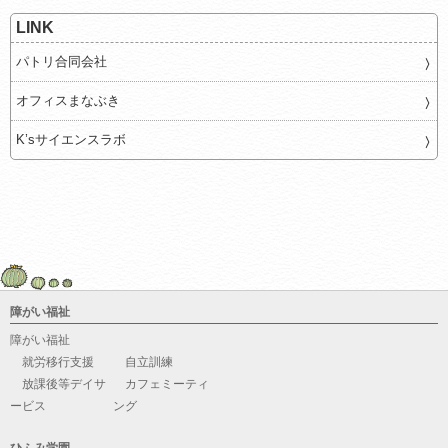
LINK
パトリ合同会社
オフィスまなぶき
K’sサイエンスラボ
障がい福祉
障がい福祉
就労移行支援
自立訓練
放課後等デイサ
カフェミーティ
ービス
ング