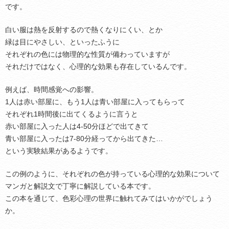
です。
白い服は熱を反射するので熱くなりにくい、とか
緑は目にやさしい、といったふうに
それぞれの色には物理的な性質が備わっていますが
それだけではなく、心理的な効果も存在しているんです。
例えば、時間感覚への影響。
1人は赤い部屋に、もう1人は青い部屋に入ってもらって
それぞれ1時間後に出てくるように言うと
赤い部屋に入った人は4-50分ほどで出てきて
青い部屋に入ったは7-80分経ってから出てきた…
という実験結果があるようです。
この例のように、それぞれの色が持っている心理的な効果について
マンガと解説文で丁寧に解説している本です。
この本を通じて、色彩心理の世界に触れてみてはいかがでしょう
か。