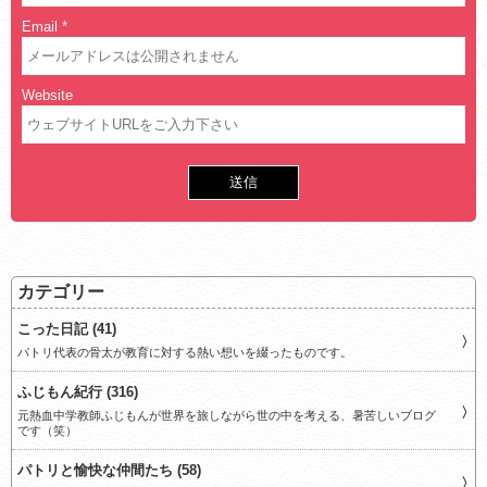
Email
*
Website
カテゴリー
こった日記 (41)
パトリ代表の骨太が教育に対する熱い想いを綴ったものです。
ふじもん紀行 (316)
元熱血中学教師ふじもんが世界を旅しながら世の中を考える、暑苦しいブログ
です（笑）
パトリと愉快な仲間たち (58)