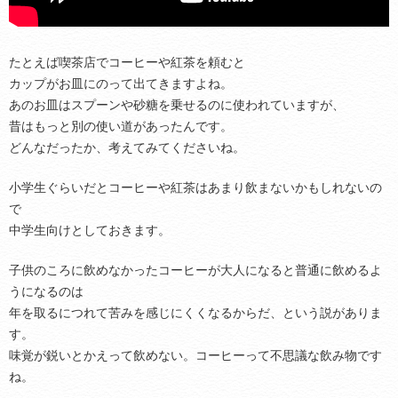
たとえば喫茶店でコーヒーや紅茶を頼むと
カップがお皿にのって出てきますよね。
あのお皿はスプーンや砂糖を乗せるのに使われていますが、
昔はもっと別の使い道があったんです。
どんなだったか、考えてみてくださいね。
小学生ぐらいだとコーヒーや紅茶はあまり飲まないかもしれないの
で
中学生向けとしておきます。
子供のころに飲めなかったコーヒーが大人になると普通に飲めるよ
うになるのは
年を取るにつれて苦みを感じにくくなるからだ、という説がありま
す。
味覚が鋭いとかえって飲めない。コーヒーって不思議な飲み物です
ね。