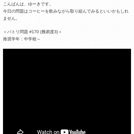
こんばんは、ゆーきです。
今日の問題はコーヒーを飲みながら取り組んでみるといいかもしれ
ません。
＜パトリ問題 #170 (難易度3)＞
推奨学年：中学校～