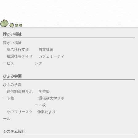
障がい福祉
障がい福祉
就労移行支援
自立訓練
放課後等デイサ
カフェミーティ
ービス
ング
ひふみ学園
ひふみ学園
通信制高校サポ
学習塾
ート校
通信制大学サポ
ート校
小中フリースク
伸楽だより
ール
システム設計