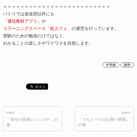
＝＝＝＝＝＝＝＝＝＝＝＝＝＝＝＝＝＝＝＝＝＝＝＝＝
パトリでは放送部以外にも
「通信教材アプリ」
や
コラーニングスペース「机カフェ」
の運営を行っています。
受験のための勉強だけではなく、
わかることの楽しさやワクワクを目指します。
中学校
雑学
«next
prev»
「幸せの四角いハンカチ」の
「マルとバツのお熱い関係」
巻
の巻