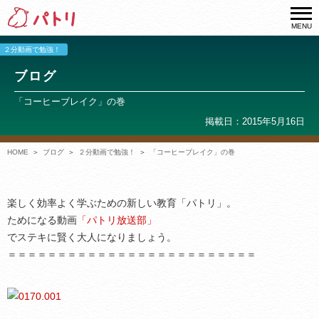
MENU
２分動画で勉強！
ブログ
「コーヒーブレイク」の巻
掲載日：2015年5月16日
HOME
ブログ
２分動画で勉強！
「コーヒーブレイク」の巻
楽しく効率よく学ぶための新しい教育「パトリ」。
ためになる動画
「パトリ放送部」
でステキに賢く大人になりましょう。
＝＝＝＝＝＝＝＝＝＝＝＝＝＝＝＝＝＝＝＝＝＝＝＝＝