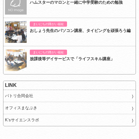
ハムスターのマロンと一緒に中学受験のための勉強
まいにちの障がい福祉
おしょう先生のパソコン講座、タイピングを頑張ろう編
まいにちの障がい福祉
放課後等デイサービスで「ライフスキル講座」
LINK
パトリ合同会社
オフィスまなぶき
K’sサイエンスラボ