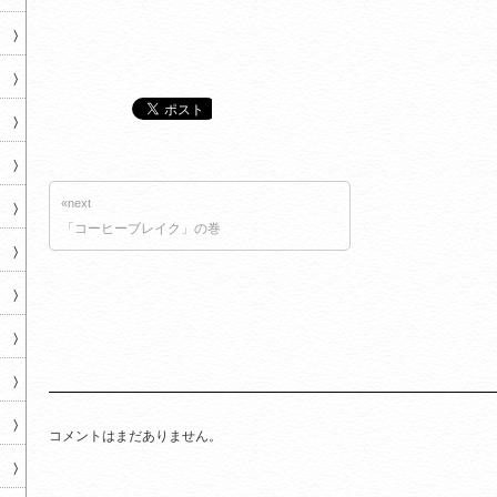
«next
「コーヒーブレイク」の巻
コメントはまだありません。