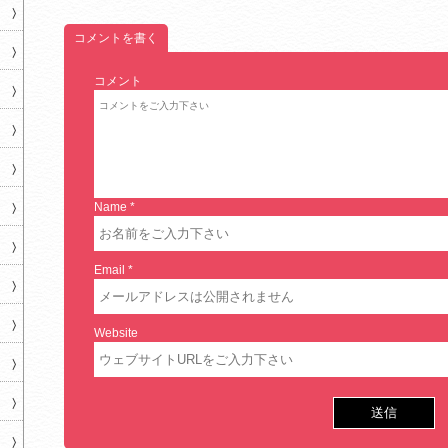
コメントを書く
コメント
Name
*
Email
*
Website