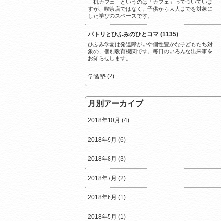
「机カフェ」というのは「カフェ」ってついていま
すが、喫茶店ではなく、子供から大人までを対象に
した学びのスペースです。
パトリとひふみのひとコマ (1135)
ひふみ学園は発達障がいや個性豊かな子どもたち対
象の、個別教育機関です。毎日のいろんな出来事を
お知らせします。
学習塾 (2)
月別アーカイブ
2018年10月 (4)
2018年9月 (6)
2018年8月 (3)
2018年7月 (2)
2018年6月 (1)
2018年5月 (1)