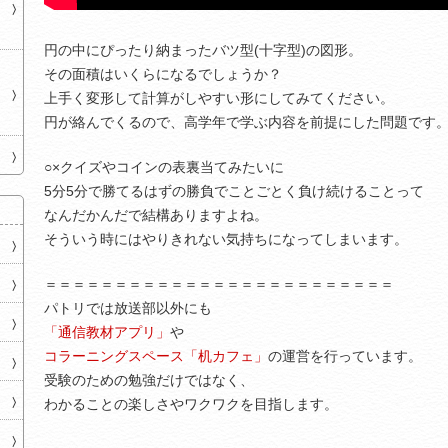
円の中にぴったり納まったバツ型(十字型)の図形。
その面積はいくらになるでしょうか？
上手く変形して計算がしやすい形にしてみてください。
円が絡んでくるので、高学年で学ぶ内容を前提にした問題です
○×クイズやコインの表裏当てみたいに
5分5分で勝てるはずの勝負でことごとく負け続けることって
なんだかんだで結構ありますよね。
そういう時にはやりきれない気持ちになってしまいます。
＝＝＝＝＝＝＝＝＝＝＝＝＝＝＝＝＝＝＝＝＝＝＝＝＝
パトリでは放送部以外にも
「通信教材アプリ」
や
コラーニングスペース「机カフェ」
の運営を行っています。
受験のための勉強だけではなく、
わかることの楽しさやワクワクを目指します。