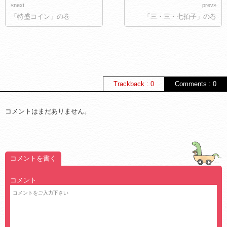
«next
prev»
「特盛コイン」の巻
「三・三・七拍子」の巻
Trackback : 0
Comments : 0
コメントはまだありません。
コメントを書く
コメント