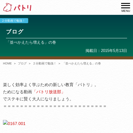
MENU
２分動画で勉強！
ブログ
「並べかえたら増える」の巻
掲載日：2015年5月13日
HOME
ブログ
２分動画で勉強！
「並べかえたら増える」の巻
楽しく効率よく学ぶための新しい教育「パトリ」。
ためになる動画
「パトリ放送部」
でステキに賢く大人になりましょう。
＝＝＝＝＝＝＝＝＝＝＝＝＝＝＝＝＝＝＝＝＝＝＝＝＝