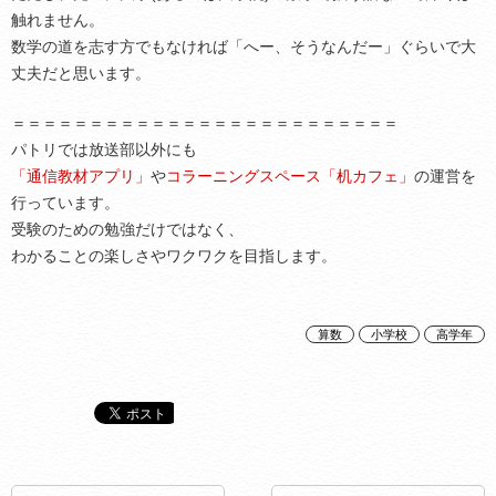
触れません。
数学の道を志す方でもなければ「へー、そうなんだー」ぐらいで大
丈夫だと思います。
＝＝＝＝＝＝＝＝＝＝＝＝＝＝＝＝＝＝＝＝＝＝＝＝＝
パトリでは放送部以外にも
「通信教材アプリ」
や
コラーニングスペース「机カフェ」
の運営を
行っています。
受験のための勉強だけではなく、
わかることの楽しさやワクワクを目指します。
算数
小学校
高学年