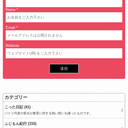
Name
*
Email
*
Website
カテゴリー
こった日記 (41)
パトリ代表の骨太が教育に対する熱い想いを綴ったものです。
ふじもん紀行 (316)