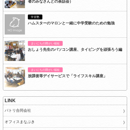
者のみなさんとの茶話会）
学習塾
ハムスターのマロンと一緒に中学受験のための勉強
まいにちの障がい福祉
おしょう先生のパソコン講座、タイピングを頑張ろう編
まいにちの障がい福祉
放課後等デイサービスで「ライフスキル講座」
LINK
パトリ合同会社
オフィスまなぶき