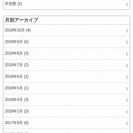
学習塾 (2)
月別アーカイブ
2018年10月 (4)
2018年9月 (6)
2018年8月 (3)
2018年7月 (2)
2018年6月 (1)
2018年5月 (1)
2018年4月 (3)
2018年1月 (3)
2017年9月 (6)