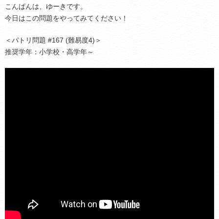
こんばんは、ゆーきです。
今日はこの問題をやってみてください！
＜パトリ問題 #167 (難易度4)＞
推奨学年：小学校・高学年～