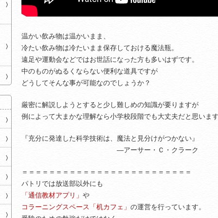
温かい飲み物は温かいまま、
冷たい飲み物は冷たいまま保存しておける魔法瓶。
遠足や運動会などではお世話になった方も多いはずです。
中のものがぬるくならない便利な道具ですが
どうしてそんな事が可能なのでしょうか？
厳密に解説しようとすると少し難しめの知識が要りますが
例によって大まかな理解なら小学校段階でも大丈夫だと思いま
『充分に発達した科学技術は、魔法と見分けがつかない』
―アーサー・Ｃ・クラーク
＝＝＝＝＝＝＝＝＝＝＝＝＝＝＝＝＝＝＝＝＝＝＝＝＝
パトリでは放送部以外にも
「通信教材アプリ」
や
コラーニングスペース「机カフェ」
の運営を行っています。