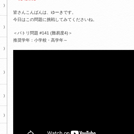
皆さんこんばんは、ゆーきです。
今日はこの問題に挑戦してみてくださいね。
＜パトリ問題 #141 (難易度4)＞
推奨学年：小学校・高学年～