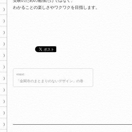
受験のための勉強だけではなく、
わかることの楽しさやワクワクを目指します。
«next
「金閣寺のまとまりのないデザイン」の巻