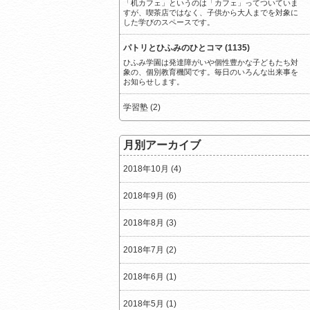
「机カフェ」というのは「カフェ」ってついていま
すが、喫茶店ではなく、子供から大人までを対象に
した学びのスペースです。
パトリとひふみのひとコマ (1135)
ひふみ学園は発達障がいや個性豊かな子どもたち対
象の、個別教育機関です。毎日のいろんな出来事を
お知らせします。
学習塾 (2)
月別アーカイブ
2018年10月 (4)
2018年9月 (6)
2018年8月 (3)
2018年7月 (2)
2018年6月 (1)
2018年5月 (1)