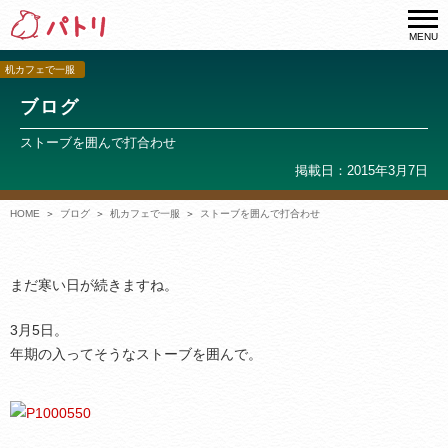
MENU
机カフェで一服
ブログ
ストーブを囲んで打合わせ
掲載日：2015年3月7日
HOME
ブログ
机カフェで一服
ストーブを囲んで打合わせ
まだ寒い日が続きますね。
3月5日。
年期の入ってそうなストーブを囲んで。