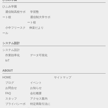
ひふみ学園
通信制高校サポ
学習塾
ート校
通信制大学サポ
ート校
小中フリースク
伸楽だより
ール
システム設計
システム設計
作業効率化
データ可視化
IoT
ABOUT
HOME
サイトマップ
ブログ
イベント
お問合せ
お知らせ
FAQ
会社概要
スタッフ
アクセス案内
プライバシーポ
特定商取引法に