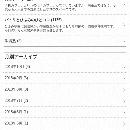
「机カフェ」というのは「カフェ」ってついていますが、喫茶店ではなく、子
供から大人までを対象にした学びのスペースです。
パトリとひふみのひとコマ (1135)
ひふみ学園は発達障がいや個性豊かな子どもたち対象の、個別教育機関です。
毎日のいろんな出来事をお知らせします。
学習塾 (2)
月別アーカイブ
2018年10月 (4)
2018年9月 (6)
2018年8月 (3)
2018年7月 (2)
2018年6月 (1)
2018年5月 (1)