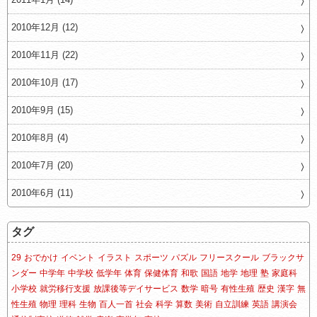
2010年12月 (12)
2010年11月 (22)
2010年10月 (17)
2010年9月 (15)
2010年8月 (4)
2010年7月 (20)
2010年6月 (11)
タグ
29
おでかけ
イベント
イラスト
スポーツ
パズル
フリースクール
ブラックサ
ンダー
中学年
中学校
低学年
体育
保健体育
和歌
国語
地学
地理
塾
家庭科
小学校
就労移行支援
放課後等デイサービス
数学
暗号
有性生殖
歴史
漢字
無
性生殖
物理
理科
生物
百人一首
社会
科学
算数
美術
自立訓練
英語
講演会