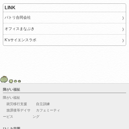
LINK
パトリ合同会社
オフィスまなぶき
K’sサイエンスラボ
障がい福祉
障がい福祉
就労移行支援
自立訓練
放課後等デイサ
カフェミーティ
ービス
ング
ひふみ学園