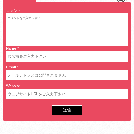
コメント
Name
*
Email
*
Website