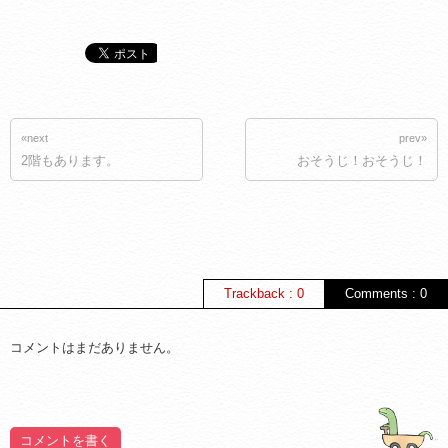
«next
prev»
2階もあります。
おそうじ！おそうじ！
Trackback : 0
Comments : 0
コメントはまだありません。
コメントを書く