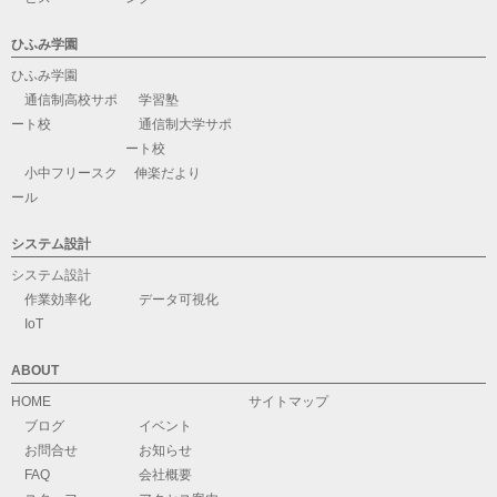
ひふみ学園
ひふみ学園
通信制高校サポ
学習塾
ート校
通信制大学サポ
ート校
小中フリースク
伸楽だより
ール
システム設計
システム設計
作業効率化
データ可視化
IoT
ABOUT
HOME
サイトマップ
ブログ
イベント
お問合せ
お知らせ
FAQ
会社概要