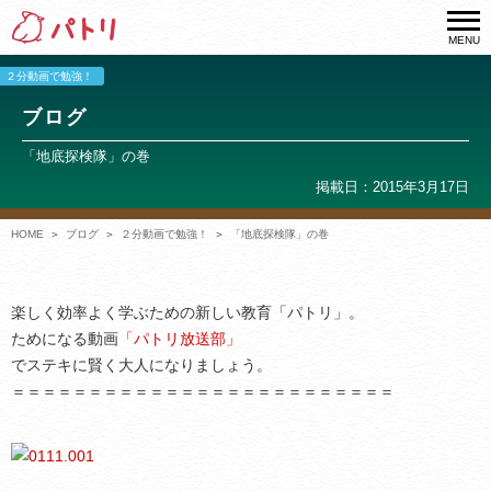
MENU
２分動画で勉強！
ブログ
「地底探検隊」の巻
掲載日：2015年3月17日
HOME
ブログ
２分動画で勉強！
「地底探検隊」の巻
楽しく効率よく学ぶための新しい教育「パトリ」。
ためになる動画
「パトリ放送部」
でステキに賢く大人になりましょう。
＝＝＝＝＝＝＝＝＝＝＝＝＝＝＝＝＝＝＝＝＝＝＝＝＝