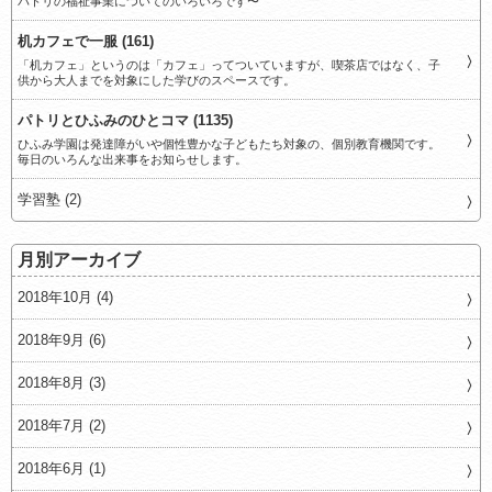
パトリの福祉事業についてのいろいろです〜
机カフェで一服 (161)
「机カフェ」というのは「カフェ」ってついていますが、喫茶店ではなく、子
供から大人までを対象にした学びのスペースです。
パトリとひふみのひとコマ (1135)
ひふみ学園は発達障がいや個性豊かな子どもたち対象の、個別教育機関です。
毎日のいろんな出来事をお知らせします。
学習塾 (2)
月別アーカイブ
2018年10月 (4)
2018年9月 (6)
2018年8月 (3)
2018年7月 (2)
2018年6月 (1)