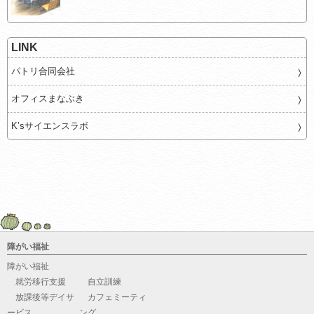
LINK
パトリ合同会社
オフィスまなぶき
K’sサイエンスラボ
障がい福祉
障がい福祉
就労移行支援
自立訓練
放課後等デイサ
カフェミーティ
ービス
ング