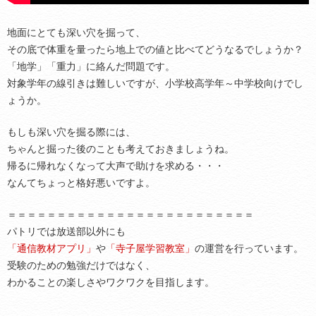
地面にとても深い穴を掘って、
その底で体重を量ったら地上での値と比べてどうなるでしょうか？
「地学」「重力」に絡んだ問題です。
対象学年の線引きは難しいですが、小学校高学年～中学校向けでし
ょうか。
もしも深い穴を掘る際には、
ちゃんと掘った後のことも考えておきましょうね。
帰るに帰れなくなって大声で助けを求める・・・
なんてちょっと格好悪いですよ。
＝＝＝＝＝＝＝＝＝＝＝＝＝＝＝＝＝＝＝＝＝＝＝＝＝
パトリでは放送部以外にも
「通信教材アプリ」
や
「寺子屋学習教室」
の運営を行っています。
受験のための勉強だけではなく、
わかることの楽しさやワクワクを目指します。