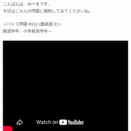
こんばんは、ゆーきです。
今日はこちらの問題に挑戦してみてくださいね。
＜パトリ問題 #111 (難易度３)＞
推奨学年：小学校高学年～