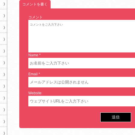
コメントを書く
コメント
Name
*
Email
*
Website