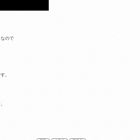
ら
うなので
です。
す。