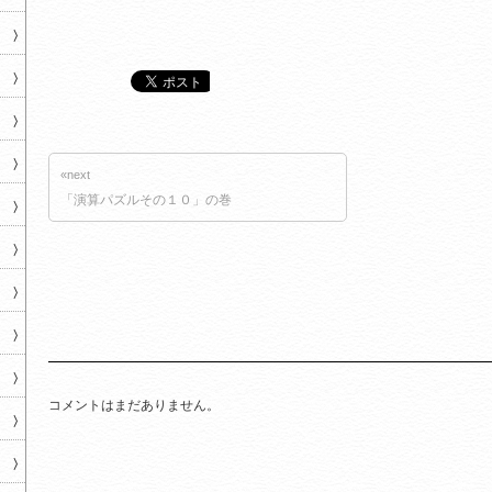
«next
「演算パズルその１０」の巻
コメントはまだありません。