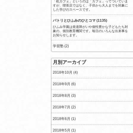
「机カフェ」というのは「カフェ」ってついていま
すが、喫茶店ではなく、子供から大人までを対象に
した学びのスペースです。
パトリとひふみのひとコマ (1135)
ひふみ学園は発達障がいや個性豊かな子どもたち対
象の、個別教育機関です。毎日のいろんな出来事を
お知らせします。
学習塾 (2)
月別アーカイブ
2018年10月 (4)
2018年9月 (6)
2018年8月 (3)
2018年7月 (2)
2018年6月 (1)
2018年5月 (1)