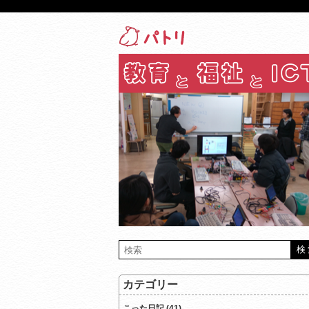
カテゴリー
こった日記 (41)