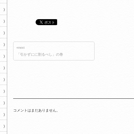
«next
「引かずにに割るべし」の巻
コメントはまだありません。