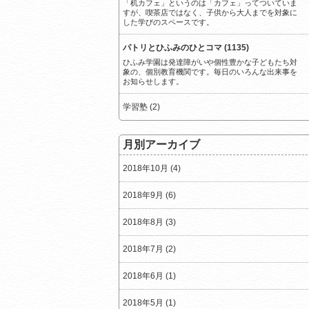
「机カフェ」というのは「カフェ」ってついていま
すが、喫茶店ではなく、子供から大人までを対象に
した学びのスペースです。
パトリとひふみのひとコマ (1135)
ひふみ学園は発達障がいや個性豊かな子どもたち対
象の、個別教育機関です。毎日のいろんな出来事を
お知らせします。
学習塾 (2)
月別アーカイブ
2018年10月 (4)
2018年9月 (6)
2018年8月 (3)
2018年7月 (2)
2018年6月 (1)
2018年5月 (1)