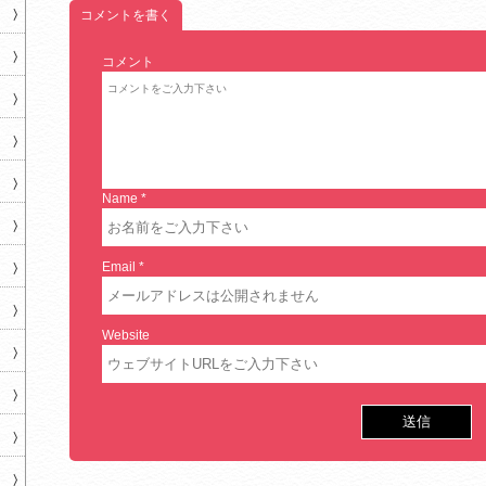
コメントを書く
コメント
Name
*
Email
*
Website