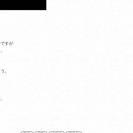
分ですが
う。
ょう。
す。