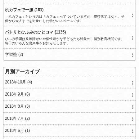
机カフェで一服 (161)
「机カフェ」というのは「カフェ」ってついていますが、喫茶店ではなく、子
供から大人までを対象にした学びのスペースです。
パトリとひふみのひとコマ (1135)
ひふみ学園は発達障がいや個性豊かな子どもたち対象の、個別教育機関です。
毎日のいろんな出来事をお知らせします。
学習塾 (2)
月別アーカイブ
2018年10月 (4)
2018年9月 (6)
2018年8月 (3)
2018年7月 (2)
2018年6月 (1)