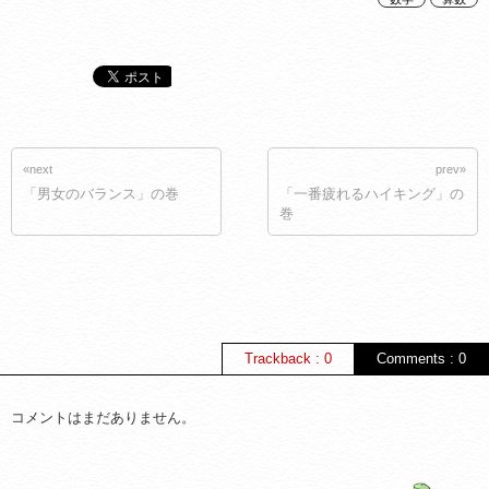
«next
prev»
「男女のバランス」の巻
「一番疲れるハイキング」の
巻
Trackback : 0
Comments : 0
コメントはまだありません。