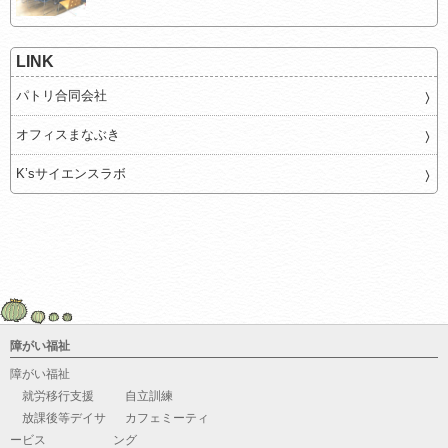
LINK
パトリ合同会社
オフィスまなぶき
K’sサイエンスラボ
障がい福祉
障がい福祉
就労移行支援
自立訓練
放課後等デイサ
カフェミーティ
ービス
ング