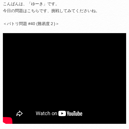
こんばんは、「ゆーき」です。
今日の問題はこちらです、挑戦してみてくださいね。
＜パトリ問題 #40 (難易度２)＞