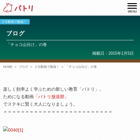
MENU
２分動画で勉強！
ブログ
「チョコ山分け」の巻
掲載日：2015年1月5日
HOME
ブログ
２分動画で勉強！
「チョコ山分け」の巻
楽しく効率よく学ぶための新しい教育「パトリ」。
ためになる動画
「パトリ放送部」
でステキに賢く大人になりましょう。
＝＝＝＝＝＝＝＝＝＝＝＝＝＝＝＝＝＝＝＝＝＝＝＝＝