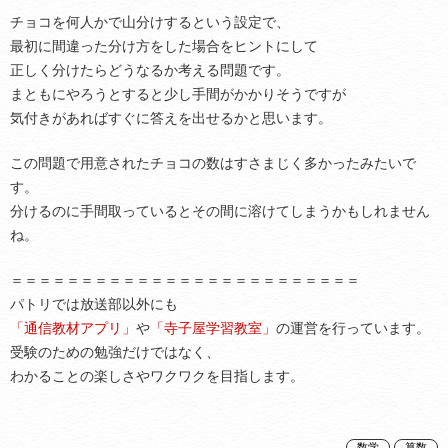
チョコを何人かで山分けするという設定で、
最初に間違った分け方をした場合をヒントにして
正しく分けたらどうなるか考える問題です。
まともにやろうとすると少し手間がかかりそうですが
気付きがあればすぐに答えを出せるかと思います。
この問題で用意されたチョコの数はすさまじく多かったみたいで
す。
分けるのに手間取っているとその間に溶けてしまうかもしれません
ね。
＝＝＝＝＝＝＝＝＝＝＝＝＝＝＝＝＝＝＝＝＝＝＝＝＝
パトリでは放送部以外にも
「通信教材アプリ」
や
「寺子屋学習教室」
の運営を行っています。
受験のための勉強だけではなく、
わかることの楽しさやワクワクを目指します。
数学
算数