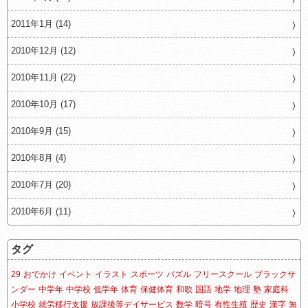
2011年1月 (14)
2010年12月 (12)
2010年11月 (22)
2010年10月 (17)
2010年9月 (15)
2010年8月 (4)
2010年7月 (20)
2010年6月 (11)
タグ
29
おでかけ
イベント
イラスト
スポーツ
パズル
フリースクール
ブラックサ
ンダー
中学年
中学校
低学年
体育
保健体育
和歌
国語
地学
地理
塾
家庭科
小学校
就労移行支援
放課後等デイサービス
数学
暗号
有性生殖
歴史
漢字
無