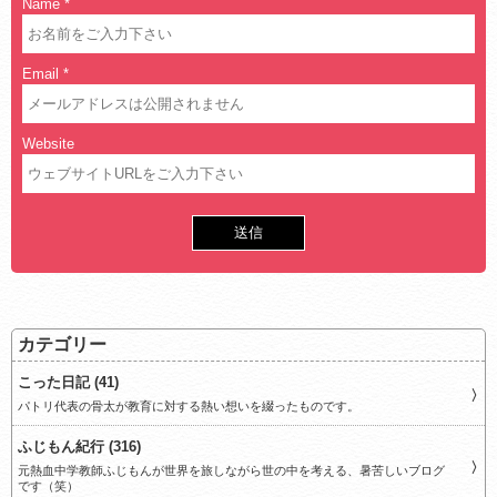
Name
*
Email
*
Website
カテゴリー
こった日記 (41)
パトリ代表の骨太が教育に対する熱い想いを綴ったものです。
ふじもん紀行 (316)
元熱血中学教師ふじもんが世界を旅しながら世の中を考える、暑苦しいブログ
です（笑）