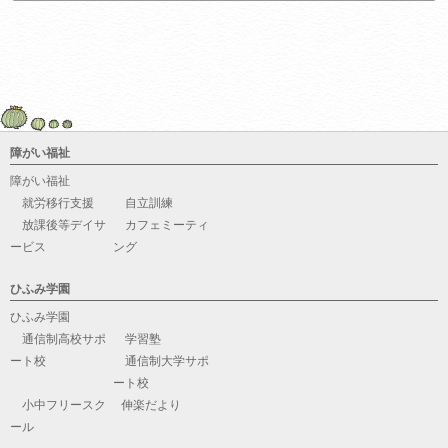
障がい福祉
障がい福祉
就労移行支援
自立訓練
放課後等デイサ
カフェミーティ
ービス
ング
ひふみ学園
ひふみ学園
通信制高校サポ
学習塾
ート校
通信制大学サポ
ート校
小中フリースク
伸楽だより
ール