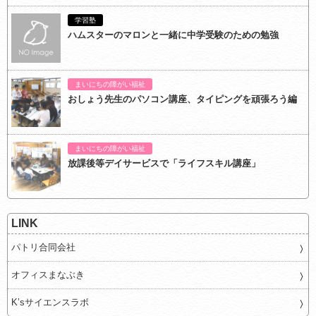
学習塾
ハムスターのマロンと一緒に中学受験のための勉強
まいにちの障がい福祉
おしょう先生のパソコン講座、タイピングを頑張ろう編
まいにちの障がい福祉
放課後等デイサービスで「ライフスキル講座」
LINK
パトリ合同会社
オフィスまなぶき
K’sサイエンスラボ