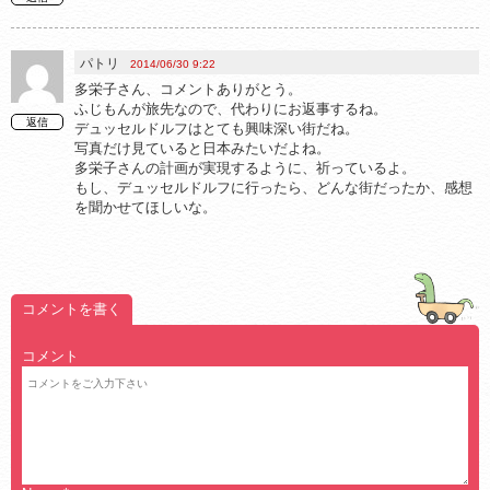
パトリ
2014/06/30 9:22
多栄子さん、コメントありがとう。
ふじもんが旅先なので、代わりにお返事するね。
返信
デュッセルドルフはとても興味深い街だね。
写真だけ見ていると日本みたいだよね。
多栄子さんの計画が実現するように、祈っているよ。
もし、デュッセルドルフに行ったら、どんな街だったか、感想
を聞かせてほしいな。
コメントを書く
コメント