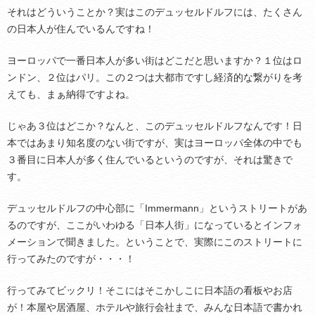
それはどういうことか？実はこのデュッセルドルフには、たくさん
の日本人が住んでいるんですね！
ヨーロッパで一番日本人が多い街はどこだと思いますか？１位はロ
ンドン、２位はパリ。この２つは大都市ですし経済的な繋がりを考
えても、まぁ納得ですよね。
じゃあ３位はどこか？なんと、このデュッセルドルフなんです！日
本ではあまり知名度のない街ですが、実はヨーロッパ全体の中でも
３番目に日本人が多く住んでいるというのですが、それは驚きで
す。
デュッセルドルフの中心部に「Immermann」というストリートがあ
るのですが、ここがいわゆる「日本人街」になっているとインフォ
メーションで聞きました。ということで、実際にこのストリートに
行ってみたのですが・・・！
行ってみてビックリ！そこにはそこかしこに日本語の看板やお店
が！本屋や居酒屋、ホテルや旅行会社まで、みんな日本語で書かれ