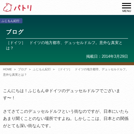
MENU
ふじもん紀行
ブログ
［ドイツ］ ドイツの地方都市、デュッセルドルフ。意外な真実と
は？
掲載日：2014年3月29日
HOME
ブログ
ふじもん紀行
［ドイツ］ ドイツの地方都市、デュッセルドルフ。
意外な真実とは？
こんにちは！ふじもん＠ドイツのデュッセルドルフでございま
す〜！
さてさてこのデュッセルドルフという街なのですが、日本にいたら
あまり聞くことのない場所ですよね。しかしここは、日本との関係
がとても深い街なんです。