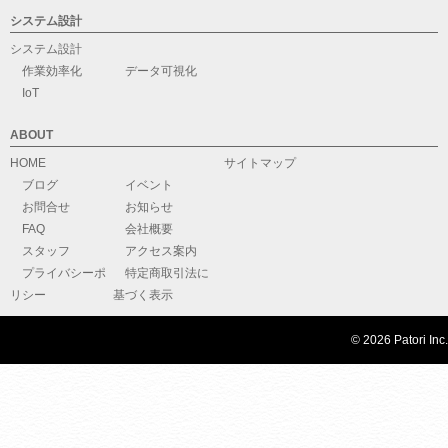
システム設計
システム設計
作業効率化
データ可視化
IoT
ABOUT
HOME
サイトマップ
ブログ
イベント
お問合せ
お知らせ
FAQ
会社概要
スタッフ
アクセス案内
プライバシーポ
特定商取引法に
リシー
基づく表示
© 2026 Patori Inc.