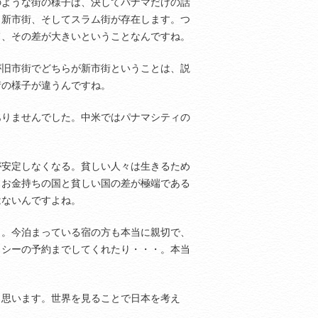
のような街の様子は、決してパナマだけの話
と新市街、そしてスラム街が存在します。つ
て、その差が大きいということなんですね。
が旧市街でどちらが新市街ということは、説
街の様子が違うんですね。
ありませんでした。中米ではパナマシティの
が安定しなくなる。貧しい人々は生きるため
、お金持ちの国と貧しい国の差が極端である
はないんですよね。
よ。今泊まっている宿の方も本当に親切で、
クシーの予約までしてくれたり・・・。本当
と思います。世界を見ることで日本を考え