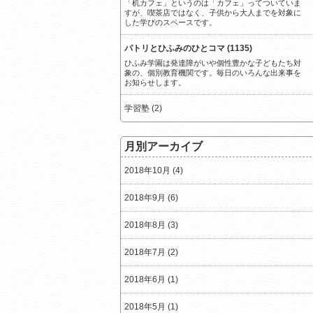
「机カフェ」というのは「カフェ」ってついていま
すが、喫茶店ではなく、子供から大人までを対象に
した学びのスペースです。
パトリとひふみのひとコマ (1135)
ひふみ学園は発達障がいや個性豊かな子どもたち対
象の、個別教育機関です。毎日のいろんな出来事を
お知らせします。
学習塾 (2)
月別アーカイブ
2018年10月 (4)
2018年9月 (6)
2018年8月 (3)
2018年7月 (2)
2018年6月 (1)
2018年5月 (1)