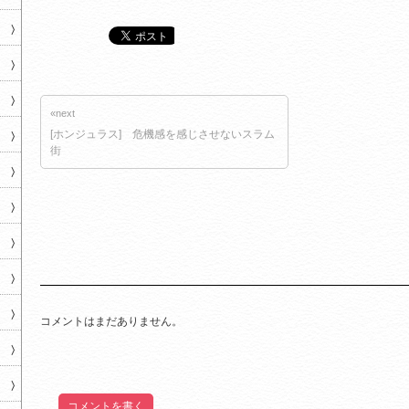
«next
[ホンジュラス] 危機感を感じさせないスラム
街
コメントはまだありません。
コメントを書く