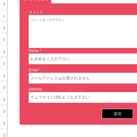
コメント
Name
*
Email
*
Website