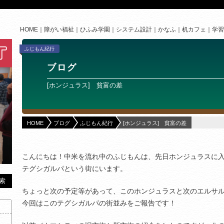
HOME
障がい福祉
ひふみ学園
システム設計
かなふ
机カフェ
学習
ふじもん紀行
ブログ
[ホンジュラス] 貧富の差
HOME
ブログ
ふじもん紀行
[ホンジュラス] 貧富の差
こんにちは！中米を流れ中のふじもんは、先日ホンジュラスに
テグシガルパという街にいます。
ちょっと次の予定等があって、このホンジュラスと次のエルサ
今回はこのテグシガルパの街並みをご報告です！