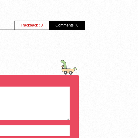
Trackback : 0
Comments : 0