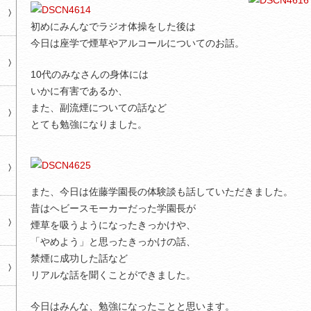
初めにみんなでラジオ体操をした後は
今日は座学で煙草やアルコールについてのお話。
10代のみなさんの身体には
いかに有害であるか、
また、副流煙についての話など
とても勉強になりました。
また、今日は佐藤学園長の体験談も話していただきました。
昔はヘビースモーカーだった学園長が
煙草を吸うようになったきっかけや、
「やめよう」と思ったきっかけの話、
禁煙に成功した話など
リアルな話を聞くことができました。
今日はみんな、勉強になったことと思います。