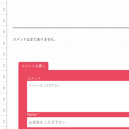
コメントはまだありません。
コメントを書く
コメント
Name
*