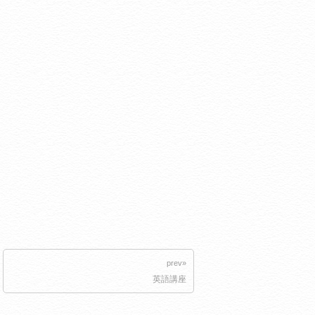
prev»
英語講座