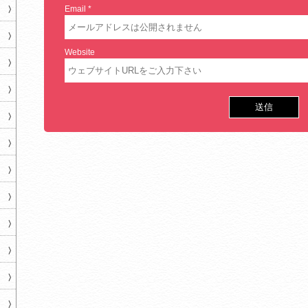
Email
*
Website