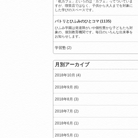
「机カフェ」というのは「カフェ」ってついていま
すが、喫茶店ではなく、子供から大人までを対象に
した学びのスペースです。
パトリとひふみのひとコマ (1135)
ひふみ学園は発達障がいや個性豊かな子どもたち対
象の、個別教育機関です。毎日のいろんな出来事を
お知らせします。
学習塾 (2)
月別アーカイブ
2018年10月 (4)
2018年9月 (6)
2018年8月 (3)
2018年7月 (2)
2018年6月 (1)
2018年5月 (1)