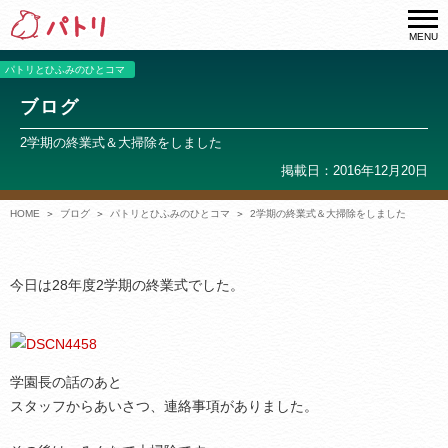
MENU
パトリとひふみのひとコマ
ブログ
2学期の終業式＆大掃除をしました
掲載日：2016年12月20日
HOME
ブログ
パトリとひふみのひとコマ
2学期の終業式＆大掃除をしました
今日は28年度2学期の終業式でした。
学園長の話のあと
スタッフからあいさつ、連絡事項がありました。