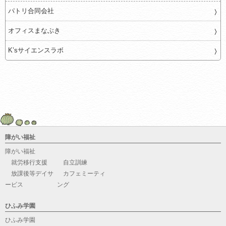
パトリ合同会社
オフィスまなぶき
K’sサイエンスラボ
障がい福祉
障がい福祉
就労移行支援
自立訓練
放課後等デイサ
カフェミーティ
ービス
ング
ひふみ学園
ひふみ学園