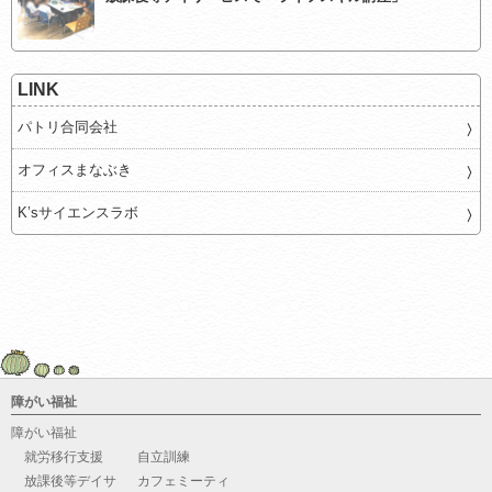
LINK
パトリ合同会社
オフィスまなぶき
K’sサイエンスラボ
障がい福祉
障がい福祉
就労移行支援
自立訓練
放課後等デイサ
カフェミーティ