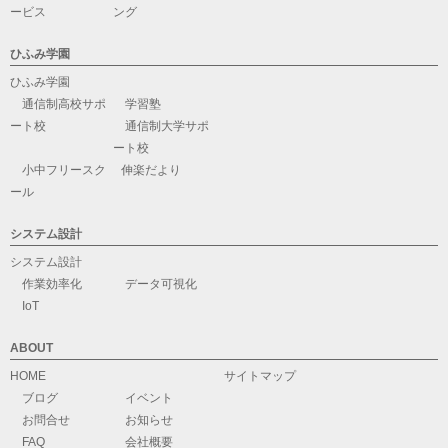
ービス
ング
ひふみ学園
ひふみ学園
通信制高校サポ
学習塾
ート校
通信制大学サポ
ート校
小中フリースク
伸楽だより
ール
システム設計
システム設計
作業効率化
データ可視化
IoT
ABOUT
HOME
サイトマップ
ブログ
イベント
お問合せ
お知らせ
FAQ
会社概要