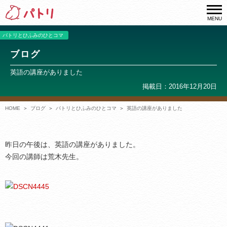
MENU
パトリとひふみのひとコマ
ブログ
英語の講座がありました
掲載日：2016年12月20日
HOME
ブログ
パトリとひふみのひとコマ
英語の講座がありました
昨日の午後は、英語の講座がありました。
今回の講師は荒木先生。