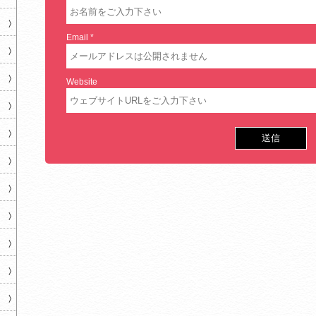
Email
*
Website