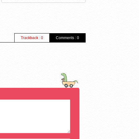
Trackback : 0
Comments : 0