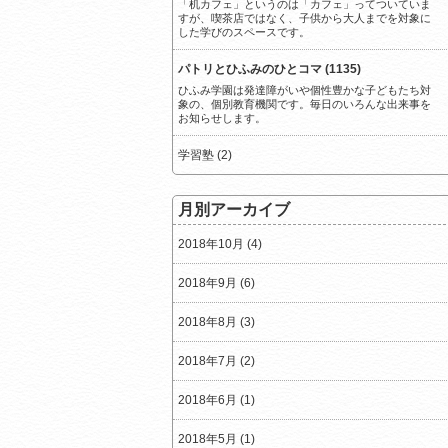
「机カフェ」というのは「カフェ」ってついていま
すが、喫茶店ではなく、子供から大人までを対象に
した学びのスペースです。
パトリとひふみのひとコマ (1135)
ひふみ学園は発達障がいや個性豊かな子どもたち対
象の、個別教育機関です。毎日のいろんな出来事を
お知らせします。
学習塾 (2)
月別アーカイブ
2018年10月 (4)
2018年9月 (6)
2018年8月 (3)
2018年7月 (2)
2018年6月 (1)
2018年5月 (1)