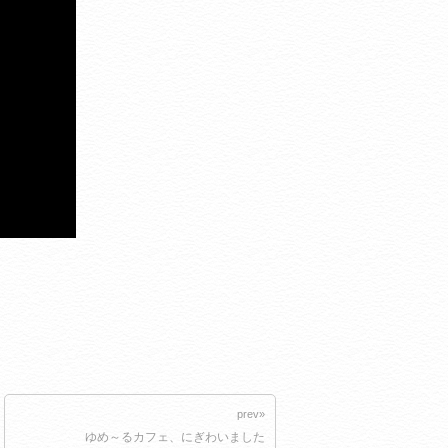
prev»
ゆめ～るカフェ、にぎわいました