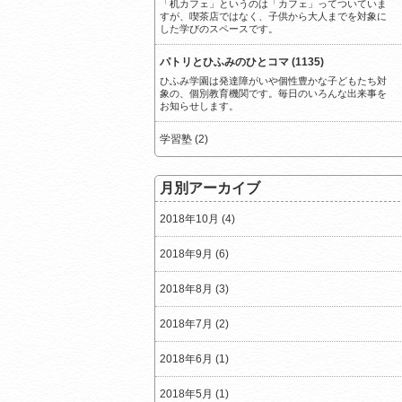
「机カフェ」というのは「カフェ」ってついていま
すが、喫茶店ではなく、子供から大人までを対象に
した学びのスペースです。
パトリとひふみのひとコマ (1135)
ひふみ学園は発達障がいや個性豊かな子どもたち対
象の、個別教育機関です。毎日のいろんな出来事を
お知らせします。
学習塾 (2)
月別アーカイブ
2018年10月 (4)
2018年9月 (6)
2018年8月 (3)
2018年7月 (2)
2018年6月 (1)
2018年5月 (1)