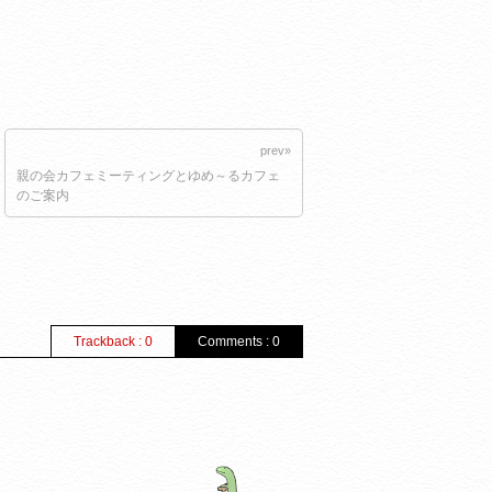
prev»
親の会カフェミーティングとゆめ～るカフェ
のご案内
Trackback : 0
Comments : 0