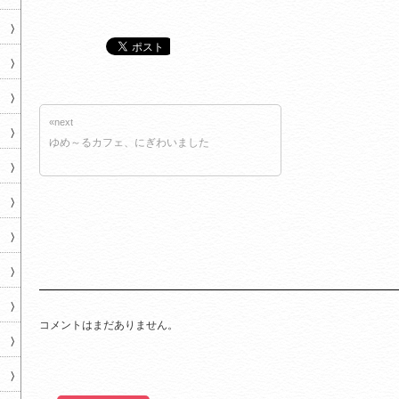
«next
ゆめ～るカフェ、にぎわいました
コメントはまだありません。