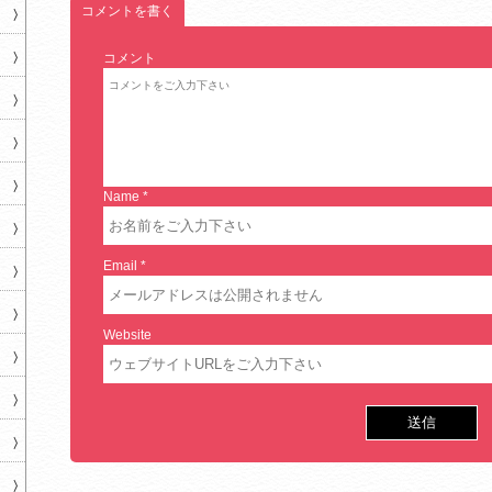
コメントを書く
コメント
Name
*
Email
*
Website