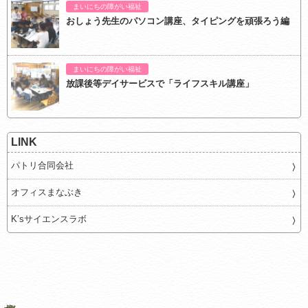
まいにちの障がい福祉
おしょう先生のパソコン講座、タイピングを頑張ろう編
まいにちの障がい福祉
放課後等デイサービスで「ライフスキル講座」
LINK
パトリ合同会社
オフィスまなぶき
K’sサイエンスラボ