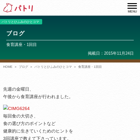
MENU
パトリとひふみのひとコマ
ブログ
食育講座・1回目
掲載日：2015年11月24日
HOME
ブログ
パトリとひふみのひとコマ
食育講座・1回目
先週の金曜日、
午後から食育講座が行われました。
毎回食の大切さ、
食の選び方のポイントなど
健康的に生きていくためのヒントを
3回講座で教えて下さっています。