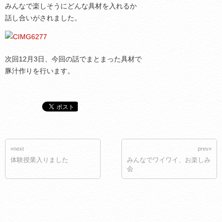
みんなで楽しそうにどんな具材を入れるか
話し合いがされました。
次回12月3日、今回の話でまとまった具材で
豚汁作りを行います。
«next
prev»
体験授業入りました
みんなでワイワイ、お楽しみ
会