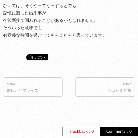
ひいては、そうやってうっすらとでも
記憶に残った出来事が
今後面接で問われることがあるかもしれません。
そういった意味でも、
有意義な時間を過ごしてもらえたらと思っています。
«next
prev»
嬉しいサプライズ
羽ばたき前夜
Trackback : 0
Comments : 0