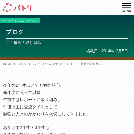
MENU
パトリとひふみのひとコマ
ブログ
ここ最近の取り組み
掲載日：2014年12月5日
HOME
ブログ
パトリとひふみのひとコマ
ここ最近の取り組み
今年の1年生はとても勉強熱心。
新年度に入って以降、
午前中はレポートに取り組み、
午後は主に交流タイムとして
勉強と人とのかかわりを大切にしてきました。
おかげで2年生・3年生も