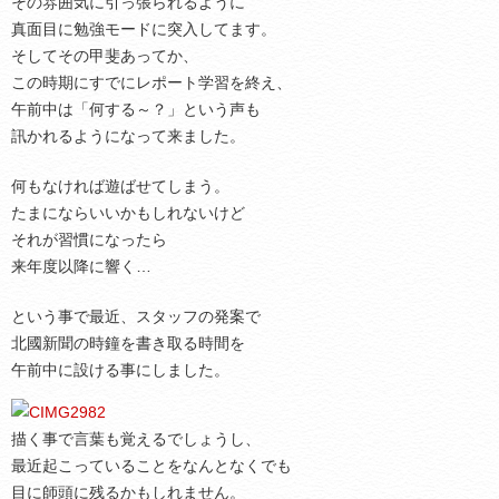
その雰囲気に引っ張られるように
真面目に勉強モードに突入してます。
そしてその甲斐あってか、
この時期にすでにレポート学習を終え、
午前中は「何する～？」という声も
訊かれるようになって来ました。
何もなければ遊ばせてしまう。
たまにならいいかもしれないけど
それが習慣になったら
来年度以降に響く…
という事で最近、スタッフの発案で
北國新聞の時鐘を書き取る時間を
午前中に設ける事にしました。
描く事で言葉も覚えるでしょうし、
最近起こっていることをなんとなくでも
目に師頭に残るかもしれません。