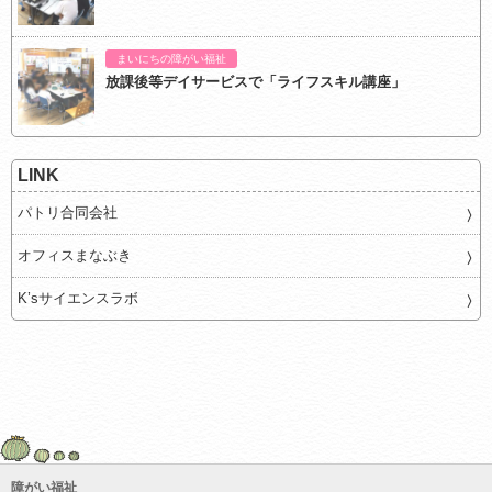
まいにちの障がい福祉
放課後等デイサービスで「ライフスキル講座」
LINK
パトリ合同会社
オフィスまなぶき
K’sサイエンスラボ
障がい福祉