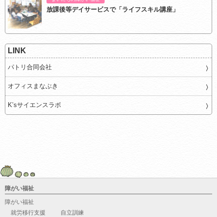
放課後等デイサービスで「ライフスキル講座」
LINK
パトリ合同会社
オフィスまなぶき
K’sサイエンスラボ
障がい福祉
障がい福祉
就労移行支援
自立訓練