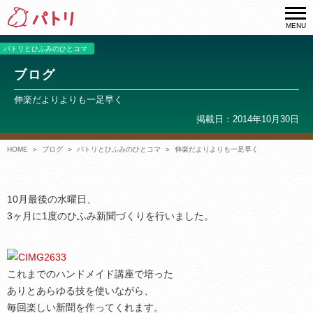
MENU
パトリとひふみのひとコマ
ブログ
伸楽だよりよりも一足早く
掲載日：2014年10月30日
HOME
ブログ
パトリとひふみのひとコマ
伸楽だよりよりも一足早く
10月最後の水曜日、
3ヶ月に1度のひふみ新聞づくりを行いました。
これまでのハンドメイド講座で培った
ありとあらゆる技を使いながら、
毎回楽しい新聞を作ってくれます。