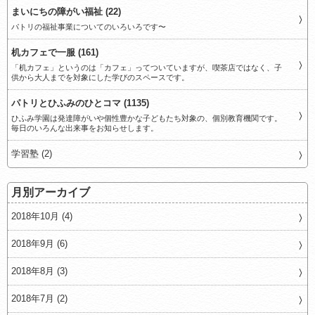
まいにちの障がい福祉 (22)
パトリの福祉事業についてのいろいろです〜
机カフェで一服 (161)
「机カフェ」というのは「カフェ」ってついていますが、喫茶店ではなく、子
供から大人までを対象にした学びのスペースです。
パトリとひふみのひとコマ (1135)
ひふみ学園は発達障がいや個性豊かな子どもたち対象の、個別教育機関です。
毎日のいろんな出来事をお知らせします。
学習塾 (2)
月別アーカイブ
2018年10月 (4)
2018年9月 (6)
2018年8月 (3)
2018年7月 (2)