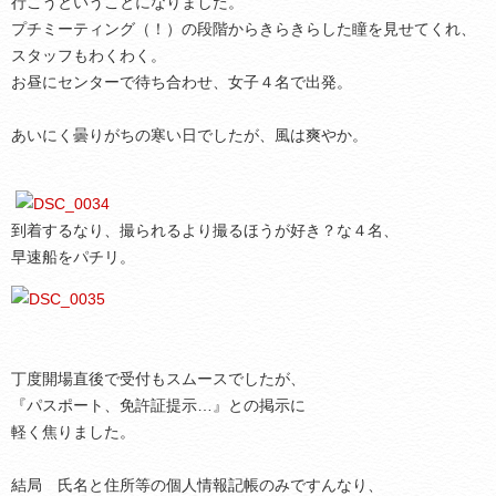
行こうということになりました。
プチミーティング（！）の段階からきらきらした瞳を見せてくれ、
スタッフもわくわく。
お昼にセンターで待ち合わせ、女子４名で出発。
あいにく曇りがちの寒い日でしたが、風は爽やか。
到着するなり、撮られるより撮るほうが好き？な４名、
早速船をパチリ。
丁度開場直後で受付もスムースでしたが、
『パスポート、免許証提示…』との掲示に
軽く焦りました。
結局 氏名と住所等の個人情報記帳のみですんなり、