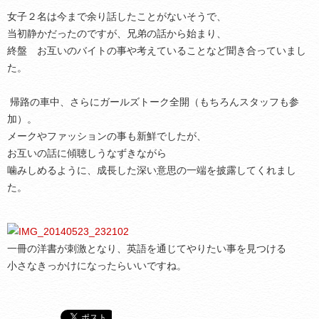
女子２名は今まで余り話したことがないそうで、
当初静かだったのですが、兄弟の話から始まり、
終盤 お互いのバイトの事や考えていることなど聞き合っていまし
た。
帰路の車中、さらにガールズトーク全開（もちろんスタッフも参
加）。
メークやファッションの事も新鮮でしたが、
お互いの話に傾聴しうなずきながら
噛みしめるように、成長した深い意思の一端を披露してくれまし
た。
一冊の洋書が刺激となり、英語を通じてやりたい事を見つける
小さなきっかけになったらいいですね。