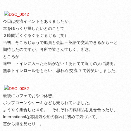
今日は交流イベントもありましたが、
本をゆっくり探したいとのことで
２時間近くぐるぐるぐるぐる（笑）
当初、そこらじゅうで船員と会話＝英語で交流できるかも～と
期待したのですが、各所で皆さん忙しく、断念。
ところが
途中 トイレに入ったら紙がない！あわてて近くの人に説明。
無事トイレロールをもらい、思わぬ’交流’？で苦笑いしました。
最後にカフェでおやつ休憩。
ポップコーンやケーキなども売られていました。
ようやく集合した４名。 それぞれの戦利品を見せ合ったり、
Internationalな雰囲気や船の揺れに初めて気づいて、
窓から海を見たり…。