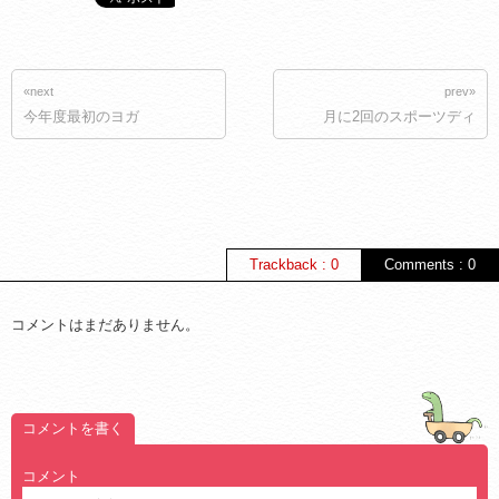
«next
prev»
今年度最初のヨガ
月に2回のスポーツディ
Trackback : 0
Comments : 0
コメントはまだありません。
コメントを書く
コメント