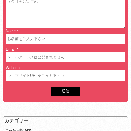
Name
*
Email
*
Website
カテゴリー
こった日記 (41)