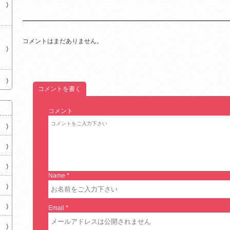
コメントはまだありません。
コメントを書く
コメント
Name
*
Email
*