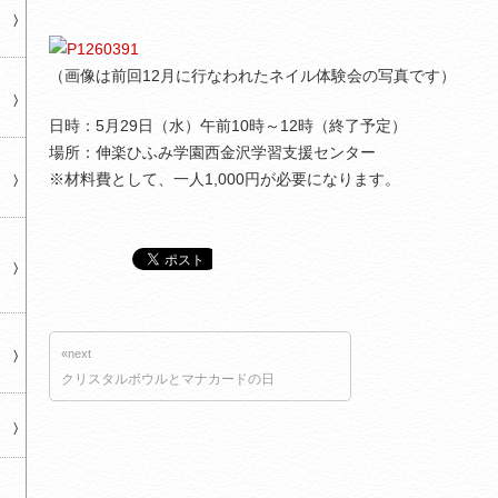
（画像は前回12月に行なわれたネイル体験会の写真です）
日時：5月29日（水）午前10時～12時（終了予定）
場所：伸楽ひふみ学園西金沢学習支援センター
※材料費として、一人1,000円が必要になります。
«next
クリスタルボウルとマナカードの日