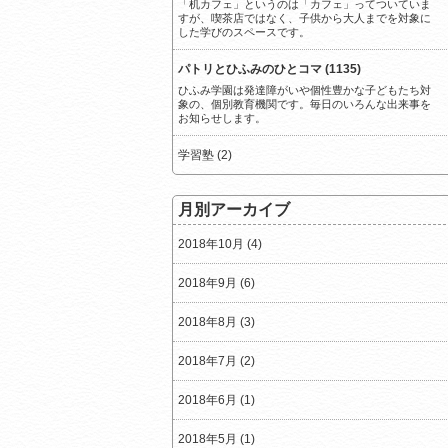
「机カフェ」というのは「カフェ」ってついていま
すが、喫茶店ではなく、子供から大人までを対象に
した学びのスペースです。
パトリとひふみのひとコマ (1135)
ひふみ学園は発達障がいや個性豊かな子どもたち対
象の、個別教育機関です。毎日のいろんな出来事を
お知らせします。
学習塾 (2)
月別アーカイブ
2018年10月 (4)
2018年9月 (6)
2018年8月 (3)
2018年7月 (2)
2018年6月 (1)
2018年5月 (1)