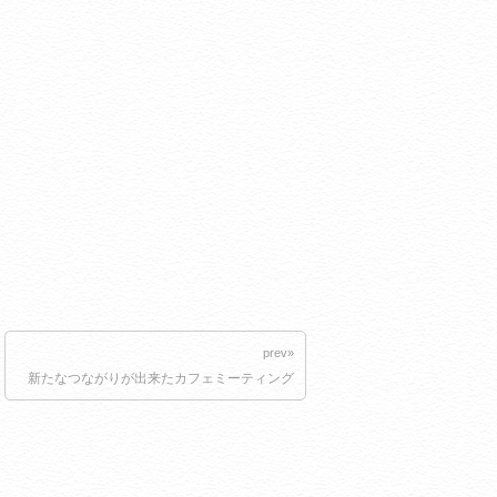
prev»
新たなつながりが出来たカフェミーティング