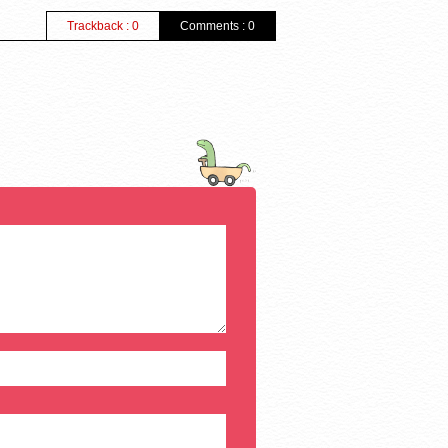
Trackback : 0
Comments : 0