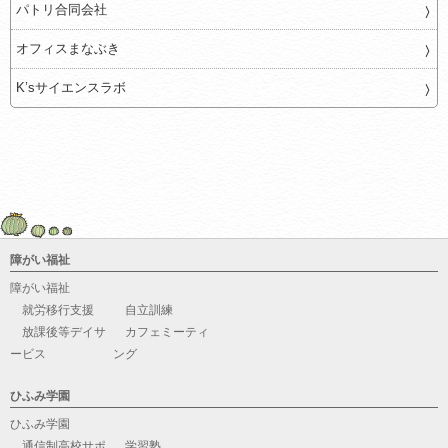
パトリ合同会社
オフィスまなぶき
K’sサイエンスラボ
障がい福祉
障がい福祉
就労移行支援
自立訓練
放課後等デイサ
カフェミーティ
ービス
ング
ひふみ学園
ひふみ学園
通信制高校サポ
学習塾