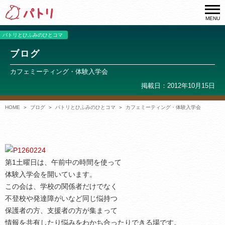
MENU
パトリとひふみのひとコマ
ブログ
カフェミーティング・体験入学会
掲載日：2012年10月15日
HOME
ブログ
パトリとひふみのひとコマ
カフェミーティング・体験入学会
第1土曜日は、午前中の時間を使って
体験入学会を開いています。
この会は、学校の関係者だけでなく
不登校や発達障がいなど同じ悩持つ
保護者の方、支援者の方が集まって
情報を共有したり悩みをわかち合ったりできる場です。