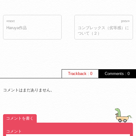
«next
prev»
Haruya作品
コンプレックス（劣等感）に
ついて（２）
Trackback : 0
Comments : 0
コメントはまだありません。
コメントを書く
コメント