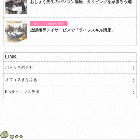
おしょう先生のパソコン講座、タイピングを頑張ろう編
まいにちの障がい福祉
放課後等デイサービスで「ライフスキル講座」
LINK
パトリ合同会社
オフィスまなぶき
K’sサイエンスラボ