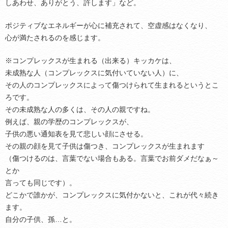
しあわせ、ありがとう、許します」など。
ポジティブなエネルギーが心に補充されて、空虚感はなくなり、
心が満たされるのを感じます。
※コンプレックスが生まれる（出来る）キッカケは、
未成熟な人（コンプレックスに気付いていない人）に、
その人のコンプレックスによって傷つけられて生まれるというとこ
ろです。
その未成熟な人の多くは、その人の親ですね。
例えば、親の学歴のコンプレックスが、
子供の悪い通知表を見て悲しい顔にさせる。
その親の顔を見て子供は傷つき、コンプレックスが生まれます
（傷つけるのは、言葉でない場合もある。言葉でお前ダメだなぁ～
とか
言っても同じです）。
どこかで誰かが、コンプレックスに気付かないと、これが代々続き
ます。
自分の子供、孫…と。