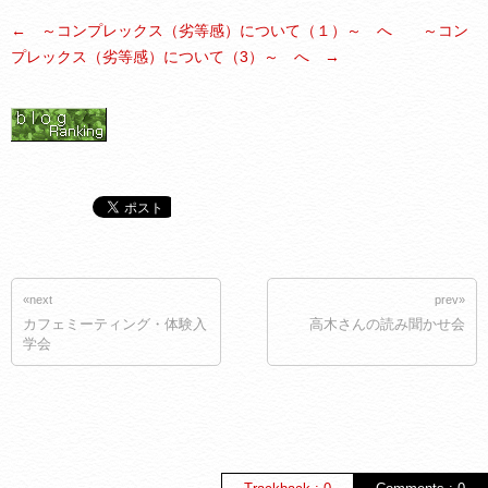
← ～コンプレックス（劣等感）について（１）～ へ
～コン
プレックス（劣等感）について（3）～ へ →
«next
prev»
カフェミーティング・体験入
高木さんの読み聞かせ会
学会