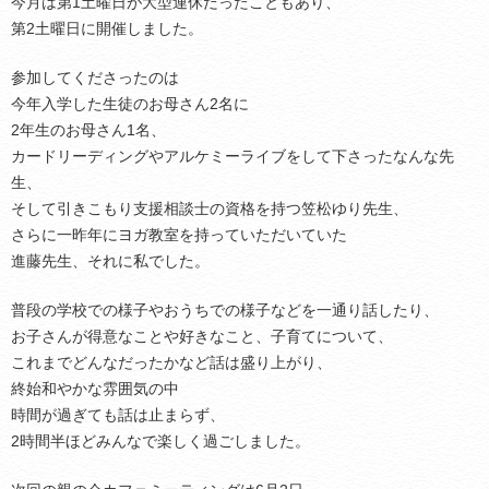
今月は第1土曜日が大型連休だったこともあり、
第2土曜日に開催しました。
参加してくださったのは
今年入学した生徒のお母さん2名に
2年生のお母さん1名、
カードリーディングやアルケミーライブをして下さったなんな先
生、
そして引きこもり支援相談士の資格を持つ笠松ゆり先生、
さらに一昨年にヨガ教室を持っていただいていた
進藤先生、それに私でした。
普段の学校での様子やおうちでの様子などを一通り話したり、
お子さんが得意なことや好きなこと、子育てについて、
これまでどんなだったかなど話は盛り上がり、
終始和やかな雰囲気の中
時間が過ぎても話は止まらず、
2時間半ほどみんなで楽しく過ごしました。