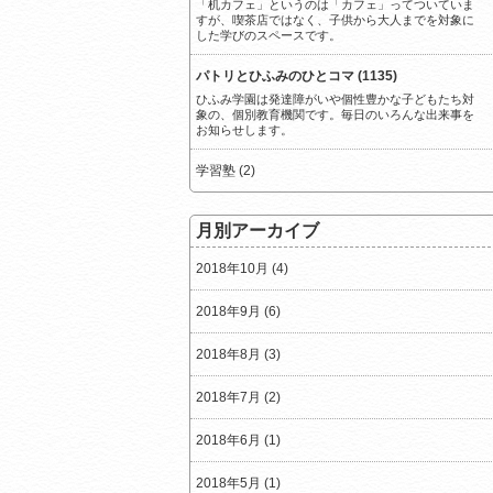
「机カフェ」というのは「カフェ」ってついていま
すが、喫茶店ではなく、子供から大人までを対象に
した学びのスペースです。
パトリとひふみのひとコマ (1135)
ひふみ学園は発達障がいや個性豊かな子どもたち対
象の、個別教育機関です。毎日のいろんな出来事を
お知らせします。
学習塾 (2)
月別アーカイブ
2018年10月 (4)
2018年9月 (6)
2018年8月 (3)
2018年7月 (2)
2018年6月 (1)
2018年5月 (1)