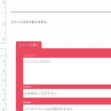
コメントはまだありません。
コメントを書く
コメント
Name
*
Email
*