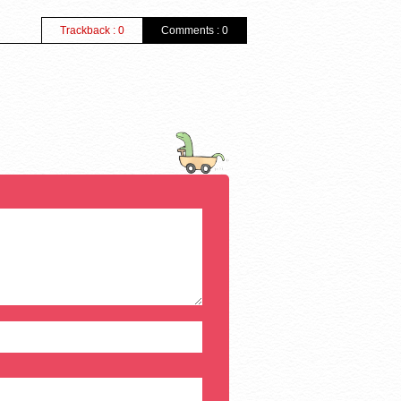
Trackback : 0
Comments : 0