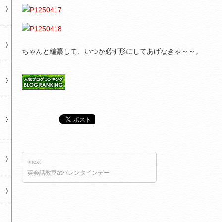
ちゃんと編纂して、いつか必ず形にしてあげなきゃ～～。
«next
英会話教室atバレンタインデー