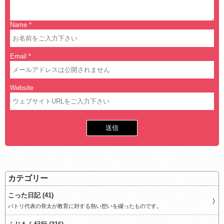
Name
*
Email
*
Website
カテゴリー
こった日記 (41)
パトリ代表の骨太が教育に対する熱い想いを綴ったものです。