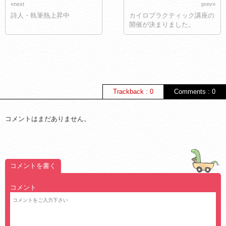
«next
prev»
詩人・執筆熱上昇中
カイロプラクティック講座の
開催が決まりました。
Trackback : 0
Comments : 0
コメントはまだありません。
コメントを書く
コメント