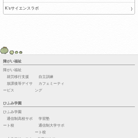
K’sサイエンスラボ
障がい福祉
障がい福祉
就労移行支援
自立訓練
放課後等デイサ
カフェミーティ
ービス
ング
ひふみ学園
ひふみ学園
通信制高校サポ
学習塾
ート校
通信制大学サポ
ート校