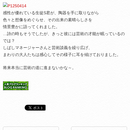
感性が優れている生徒S君が、陶器を手に取りながら
色々と想像をめぐらせ、その出来の素晴らしさを
情景豊かに語ってくれました。
…詩の時もそうでしたが、きっと彼には芸術の才能が眠っているの
では？
しばしマネージャーさんと芸術談義を繰り広げ、
まわりの大人たちは感心してその様子に耳を傾けておりました。
将来本当に芸術の道に進まないかな～。