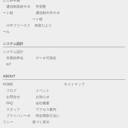
ひふみ学園
通信制高校サポ
学習塾
ート校
通信制大学サポ
ート校
小中フリースク
伸楽だより
ール
システム設計
システム設計
作業効率化
データ可視化
IoT
ABOUT
HOME
サイトマップ
ブログ
イベント
お問合せ
お知らせ
FAQ
会社概要
スタッフ
アクセス案内
プライバシーポ
特定商取引法に
リシー
基づく表示