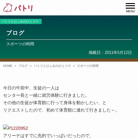
MENU
パトリとひふみのひとコマ
ブログ
スポーツの時間
掲載日：2011年5月12日
HOME
ブログ
パトリとひふみのひとコマ
スポーツの時間
今日の午前中、生徒の一人は
センター長と一緒に就労体験に行きました。
その他の生徒が体育館に行って身体を動かしたい、と
リクエストしたので、初めて体育館に連れて行きました～。
アリーナはすでに先約でいっぱいだったので、