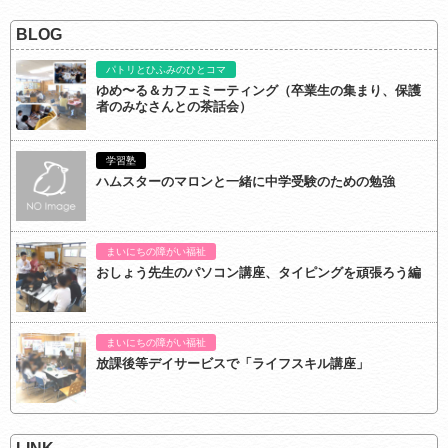
BLOG
パトリとひふみのひとコマ
ゆめ〜る＆カフェミーティング（卒業生の集まり、保護
者のみなさんとの茶話会）
学習塾
ハムスターのマロンと一緒に中学受験のための勉強
まいにちの障がい福祉
おしょう先生のパソコン講座、タイピングを頑張ろう編
まいにちの障がい福祉
放課後等デイサービスで「ライフスキル講座」