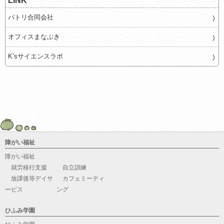
LINK
パトリ合同会社
オフィスまなぶき
K’sサイエンスラボ
障がい福祉
障がい福祉
就労移行支援
自立訓練
放課後等デイサ
カフェミーティ
ービス
ング
ひふみ学園