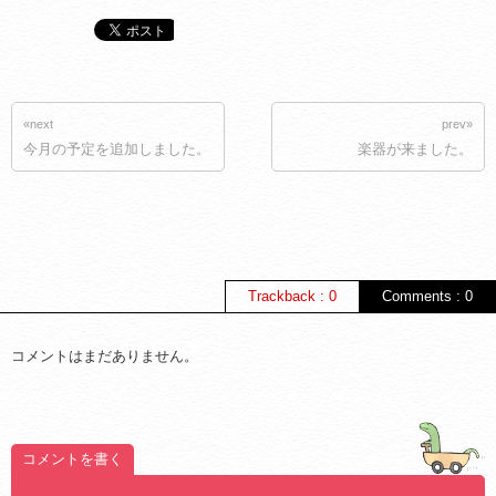
«next
prev»
今月の予定を追加しました。
楽器が来ました。
Trackback : 0
Comments : 0
コメントはまだありません。
コメントを書く