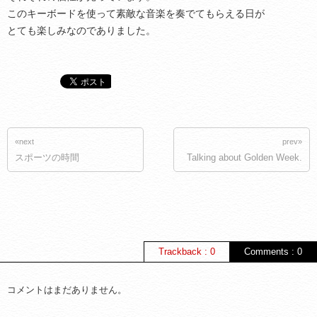
このキーボードを使って素敵な音楽を奏でてもらえる日が
とても楽しみなのでありました。
«next
prev»
スポーツの時間
Talking about Golden Week.
Trackback : 0
Comments : 0
コメントはまだありません。