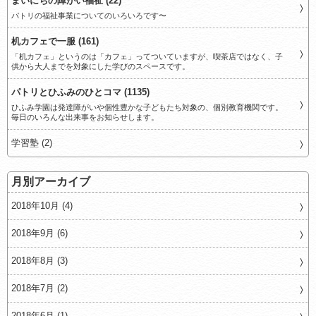
まいにちの障がい福祉 (22)
パトリの福祉事業についてのいろいろです〜
机カフェで一服 (161)
「机カフェ」というのは「カフェ」ってついていますが、喫茶店ではなく、子
供から大人までを対象にした学びのスペースです。
パトリとひふみのひとコマ (1135)
ひふみ学園は発達障がいや個性豊かな子どもたち対象の、個別教育機関です。
毎日のいろんな出来事をお知らせします。
学習塾 (2)
月別アーカイブ
2018年10月 (4)
2018年9月 (6)
2018年8月 (3)
2018年7月 (2)
2018年6月 (1)