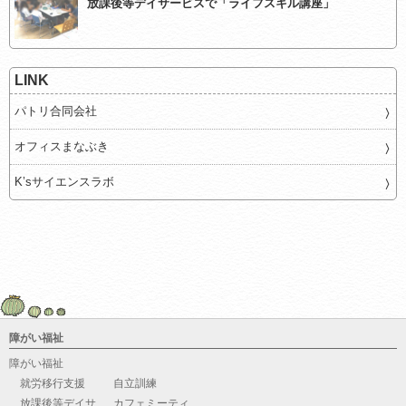
放課後等デイサービスで「ライフスキル講座」
LINK
パトリ合同会社
オフィスまなぶき
K’sサイエンスラボ
障がい福祉
障がい福祉
就労移行支援
自立訓練
放課後等デイサ
カフェミーティ