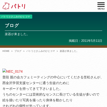
MENU
パトリとひふみのひとコマ
ブログ
楽器が来ました。
掲載日：2011年5月11日
HOME
ブログ
パトリとひふみのひとコマ
楽器が来ました。
普段 親の会カフェミーティングの中心にいてくださる笠松さんが、
西金沢学習支援センターに通う生徒のために
キーボードを持ってきて下さいました。
うちのセンターには芸術的なセンスに長けている生徒が多いので
絵を描いたり写真を撮ったり身体を動かしたり
それぞれの個性が光っています。