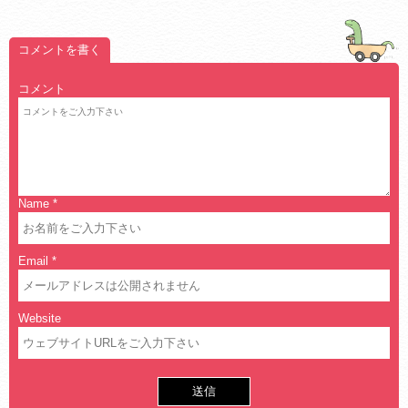
コメントを書く
コメント
Name
*
Email
*
Website