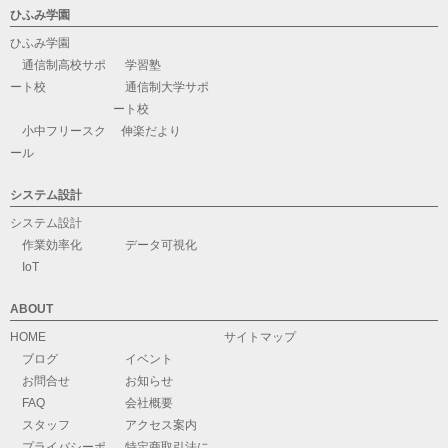
ひふみ学園
ひふみ学園
通信制高校サポ
学習塾
ート校
通信制大学サポ
ート校
小中フリースク
伸楽だより
ール
システム設計
システム設計
作業効率化
データ可視化
IoT
ABOUT
HOME
サイトマップ
ブログ
イベント
お問合せ
お知らせ
FAQ
会社概要
スタッフ
アクセス案内
プライバシーポ
特定商取引法に