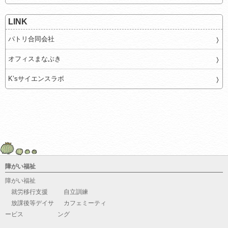
LINK
パトリ合同会社
オフィスまなぶき
K’sサイエンスラボ
障がい福祉
障がい福祉
就労移行支援
自立訓練
放課後等デイサ
カフェミーティ
ービス
ング