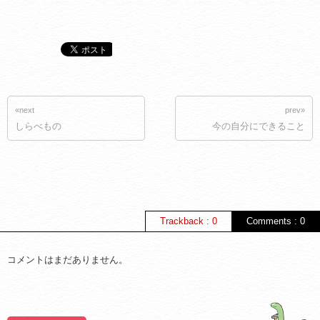
«next
prev»
しらべもの
今の自分にできること
Trackback : 0
Comments : 0
コメントはまだありません。