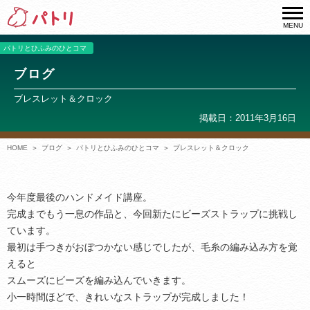
MENU
パトリとひふみのひとコマ
ブログ
ブレスレット＆クロック
掲載日：2011年3月16日
HOME
ブログ
パトリとひふみのひとコマ
ブレスレット＆クロック
今年度最後のハンドメイド講座。
完成までもう一息の作品と、今回新たにビーズストラップに挑戦し
ています。
最初は手つきがおぼつかない感じでしたが、毛糸の編み込み方を覚
えると
スムーズにビーズを編み込んでいきます。
小一時間ほどで、きれいなストラップが完成しました！