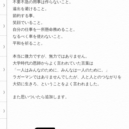
不要不急の用事は作らないこと。
遠出を避けること。
節約する事。
笑顔でいること。
自分の仕事を一所懸命務めること。
なるべく車を使わないこと。
平和を祈ること。
本当に微力ですが、無力ではありません。
大学時代の恩師からよく言われていた言葉は
「一人はみんなのために、みんなは一人のために。」
ラガーマンではありませんでしたが、人と人とのつながりを
大切に生きろ、ということをよく言われました。
また思いついたら追加します。