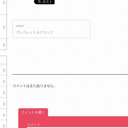
«next
ブレスレット＆クロック
コメントはまだありません。
コメントを書く
コメント