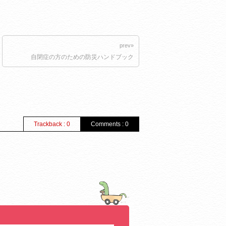
prev»
自閉症の方のための防災ハンドブック
Trackback : 0
Comments : 0