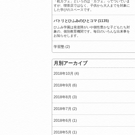
「机カフェ」というのは「カフェ」ってついていま
すが、喫茶店ではなく、子供から大人までを対象に
した学びのスペースです。
パトリとひふみのひとコマ (1135)
ひふみ学園は発達障がいや個性豊かな子どもたち対
象の、個別教育機関です。毎日のいろんな出来事を
お知らせします。
学習塾 (2)
月別アーカイブ
2018年10月 (4)
2018年9月 (6)
2018年8月 (3)
2018年7月 (2)
2018年6月 (1)
2018年5月 (1)