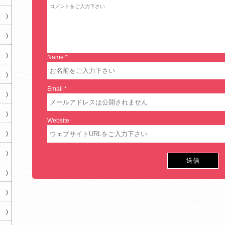
Name
*
Email
*
Website