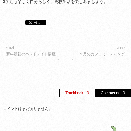
3学期も楽しく自分らしく、高校生活を楽しみましょう。
«next
prev»
新年最初のハンドメイド講座
１月のカフェミーティング
Trackback : 0
Comments : 0
コメントはまだありません。