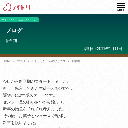
MENU
パトリとひふみのひとコマ
ブログ
新学期
掲載日：2011年1月11日
HOME
ブログ
パトリとひふみのひとコマ
新学期
今日から新学期がスタートしました。
新しく転入してきた生徒一人を含めて、
賑やかに3学期スタートです。
センター長のあいさつから始まり、
新年の抱負をそれぞれ考えました。
その後、お菓子とジュースで乾杯し、
新年を祝いました。