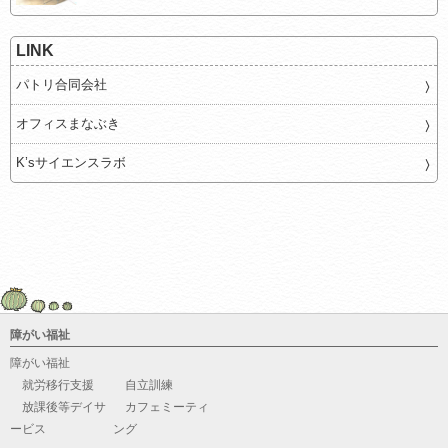
LINK
パトリ合同会社
オフィスまなぶき
K’sサイエンスラボ
障がい福祉
障がい福祉
就労移行支援
自立訓練
放課後等デイサ
カフェミーティ
ービス
ング