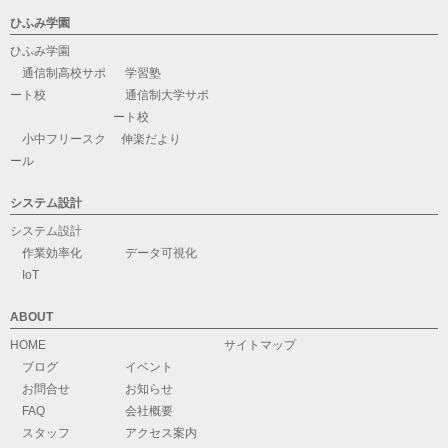
ひふみ学園
ひふみ学園
通信制高校サポ
学習塾
ート校
通信制大学サポ
ート校
小中フリースク
伸楽だより
ール
システム設計
システム設計
作業効率化
データ可視化
IoT
ABOUT
HOME
サイトマップ
ブログ
イベント
お問合せ
お知らせ
FAQ
会社概要
スタッフ
アクセス案内