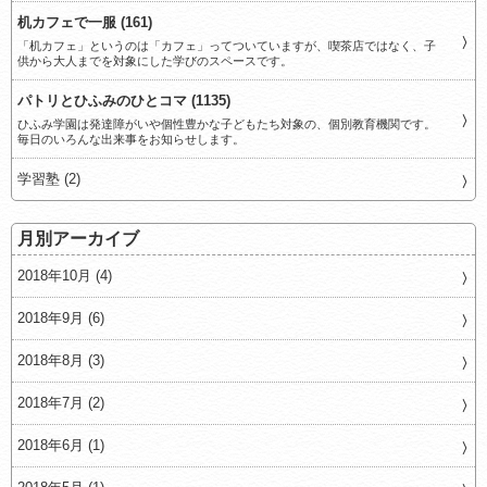
机カフェで一服 (161)
「机カフェ」というのは「カフェ」ってついていますが、喫茶店ではなく、子
供から大人までを対象にした学びのスペースです。
パトリとひふみのひとコマ (1135)
ひふみ学園は発達障がいや個性豊かな子どもたち対象の、個別教育機関です。
毎日のいろんな出来事をお知らせします。
学習塾 (2)
月別アーカイブ
2018年10月 (4)
2018年9月 (6)
2018年8月 (3)
2018年7月 (2)
2018年6月 (1)