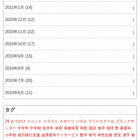
2011年1月 (14)
2010年12月 (12)
2010年11月 (22)
2010年10月 (17)
2010年9月 (15)
2010年8月 (4)
2010年7月 (20)
2010年6月 (11)
タグ
29
おでかけ
イベント
イラスト
スポーツ
パズル
フリースクール
ブラックサ
ンダー
中学年
中学校
低学年
体育
保健体育
和歌
国語
地学
地理
塾
家庭科
小学校
就労移行支援
放課後等デイサービス
数学
暗号
有性生殖
歴史
漢字
無